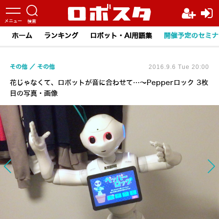
ホーム
ランキング
ロボット・AI用語集
開催予定のセミナ
その他
その他
2016.9.6 Tue 20:00
花じゃなくて、ロボットが音に合わせて…～Pepperロック 3枚
目の写真・画像