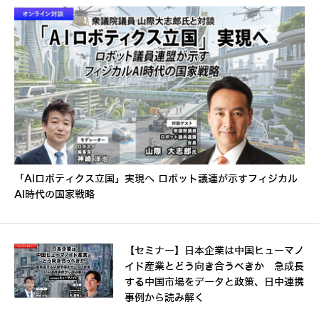
「AIロボティクス立国」実現へ ロボット議連が示すフィジカル
AI時代の国家戦略
【セミナー】日本企業は中国ヒューマノ
イド産業とどう向き合うべきか 急成長
する中国市場をデータと政策、日中連携
事例から読み解く