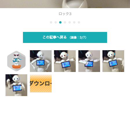
ロック3
この記事へ戻る
3/7