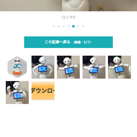
ロック5
この記事へ戻る
5/7