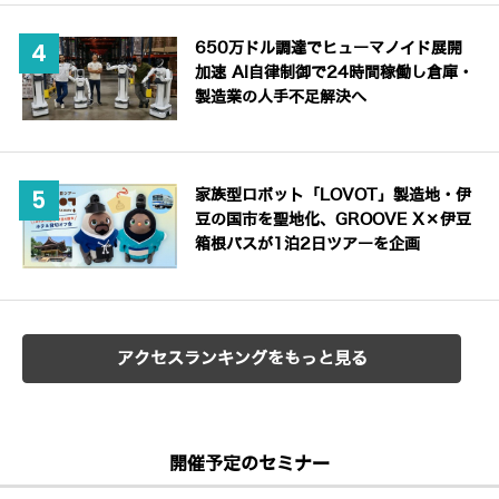
650万ドル調達でヒューマノイド展開
加速 AI自律制御で24時間稼働し倉庫・
製造業の人手不足解決へ
家族型ロボット「LOVOT」製造地・伊
豆の国市を聖地化、GROOVE X×伊豆
箱根バスが1泊2日ツアーを企画
アクセスランキングをもっと見る
開催予定のセミナー