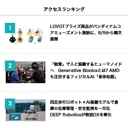
アクセスランキング
LOVOTプライズ商品がバンダイナムコ
アミューズメント施設に、8/9から順次
展開
「触覚」で人と協働するヒューマノイド
へ Generative Bionicsとは? AMD
も注目するフィジカルAI「身体知能」
四足歩行ロボット×AI基盤モデルで倉
庫の在庫管理・安全監視を一元化
DEEP Roboticsが物流DXを牽引