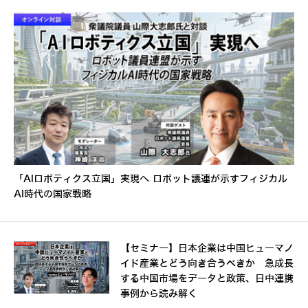
「AIロボティクス立国」実現へ ロボット議連が示すフィジカル
AI時代の国家戦略
【セミナー】日本企業は中国ヒューマノ
イド産業とどう向き合うべきか 急成長
する中国市場をデータと政策、日中連携
事例から読み解く