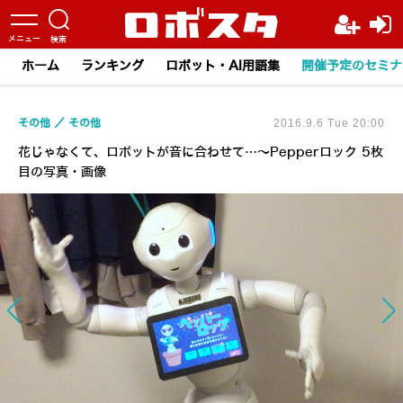
ホーム
ランキング
ロボット・AI用語集
開催予定のセミナ
その他
その他
2016.9.6 Tue 20:00
花じゃなくて、ロボットが音に合わせて…～Pepperロック 5枚
目の写真・画像