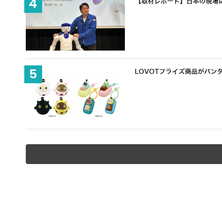
【取材レポート】日本の現場に
LOVOTプライズ商品がバン