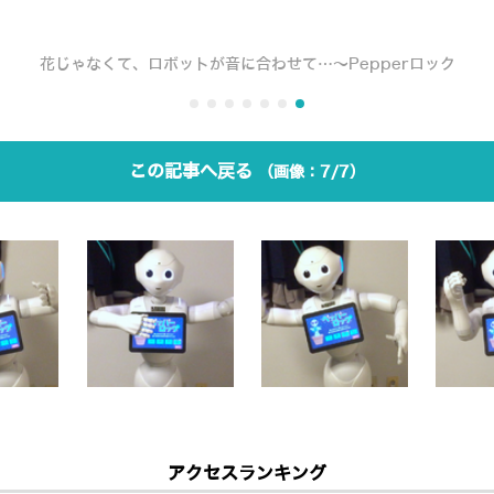
花じゃなくて、ロボットが音に合わせて…～Pepperロック
この記事へ戻る
7/7
アクセスランキング