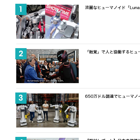
流麗なヒューマノイド「Lun
「触覚」で人と協働するヒューマノ
650万ドル調達でヒューマノ