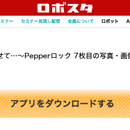
セミナー
セミナー見逃し配信
会員について
ロボット
A
て…～Pepperロック 7枚目の写真・画