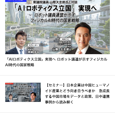
「AIロボティクス立国」実現へ ロボット議連が示すフィジカル
AI時代の国家戦略
【セミナー】日本企業は中国ヒューマノ
イド産業とどう向き合うべきか 急成長
する中国市場をデータと政策、日中連携
事例から読み解く