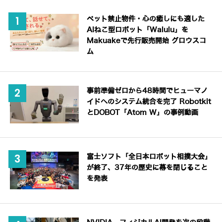
ペット禁止物件・心の癒しにも適した
AIねこ型ロボット「Walulu」を
Makuakeで先行販売開始 グロウスコ
ム
事前準備ゼロから48時間でヒューマノ
イドへのシステム統合を完了 Robotkit
とDOBOT「Atom W」の事例動画
富士ソフト「全日本ロボット相撲大会」
が終了、37年の歴史に幕を閉じること
を発表