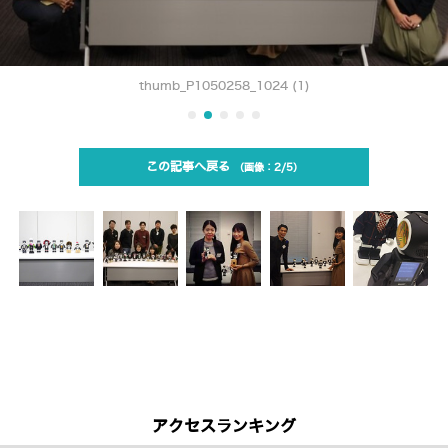
thumb_P1050258_1024 (1)
この記事へ戻る
2/5
アクセスランキング