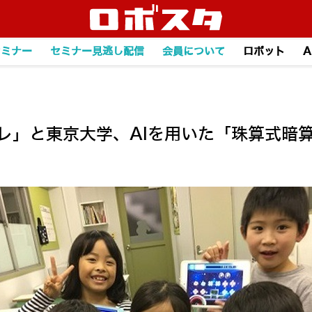
セミナー
セミナー見逃し配信
会員について
ロボット
A
トレ」と東京大学、AIを用いた「珠算式