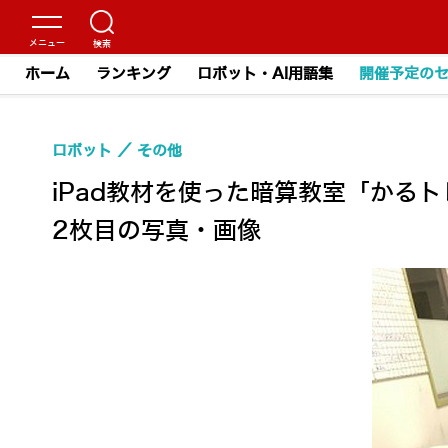
ホーム
ランキング
ロボット・AI用語集
開催予定の
ロボット
その他
iPad教材を使った暗算教室「かる
2枚目の写真・画像