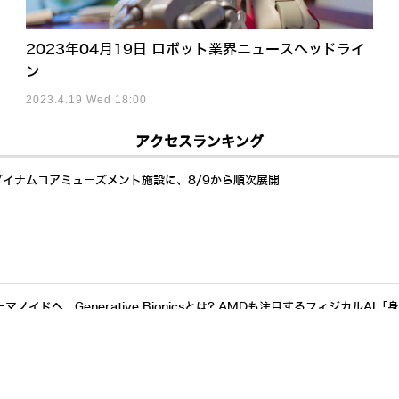
2023年04月19日 ロボット業界ニュースヘッドライ
ン
2023.4.19 Wed 18:00
アクセスランキング
ダイナムコアミューズメント施設に、8/9から順次展開
イドへ Generative Bionicsとは? AMDも注目するフィジカルAI「