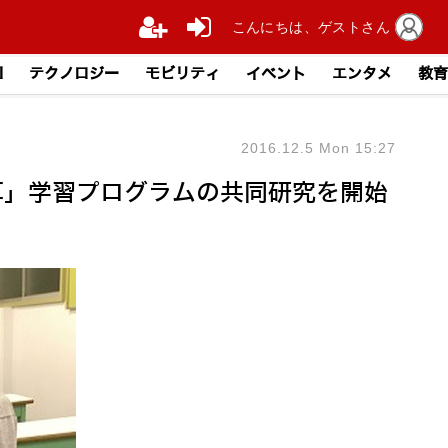
こんにちは、ゲストさん
I
テクノロジー
モビリティ
イベント
エンタメ
教育
2016.12.5 Mon 15:27
暗算」学習プログラムの共同研究を開始