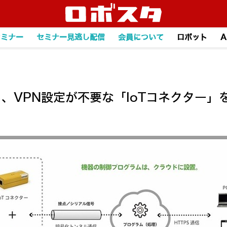
セミナー
セミナー見逃し配信
会員について
ロボット
A
る、VPN設定が不要な「IoTコネクター」