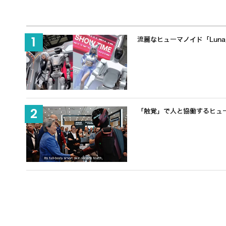
流麗なヒューマノイド「Lun
「触覚」で人と協働するヒューマノ
650万ドル調達でヒューマノ