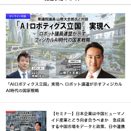
「AIロボティクス立国」実現へ ロボット議連が示すフィジカル
AI時代の国家戦略
【セミナー】日本企業は中国ヒューマノ
イド産業とどう向き合うべきか 急成長
する中国市場をデータと政策、日中連携