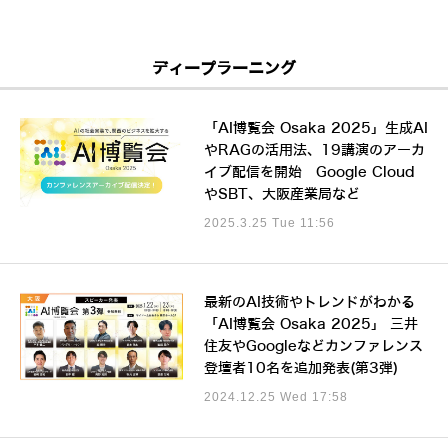
ディープラーニング
「AI博覧会 Osaka 2025」生成AI
やRAGの活用法、19講演のアーカ
イブ配信を開始 Google Cloud
やSBT、大阪産業局など
2025.3.25 Tue 11:56
最新のAI技術やトレンドがわかる
「AI博覧会 Osaka 2025」 三井
住友やGoogleなどカンファレンス
登壇者10名を追加発表(第3弾)
2024.12.25 Wed 17:58