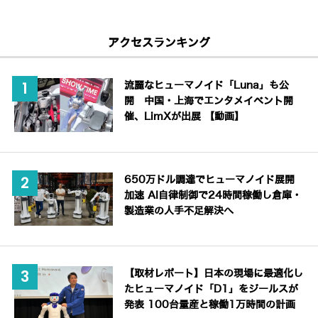
アクセスランキング
流麗なヒューマノイド「Luna」も公
開 中国・上海でエンタメイベント開
催、LimXが出展 【動画】
650万ドル調達でヒューマノイド展開
加速 AI自律制御で24時間稼働し倉庫・
製造業の人手不足解決へ
【取材レポート】日本の現場に最適化し
たヒューマノイド「D1」をジールスが
発表 100台量産と稼働1万時間の計画