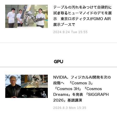
テーブルの汚れをみつけて自律的に
拭き取るヒューマノイドのデモを展
示 東京ロボティクスがGMO AIR
展示ブースで
2024.9.24 Tue 15:55
GPU
NVIDIA、フィジカルAI開発を次の
段階へ 「Cosmos 3」
「Cosmos 3H」「Cosmos
Dreams」を発表 「SIGGRAPH
2026」基調講演
2026.8.3 Mon 15:35