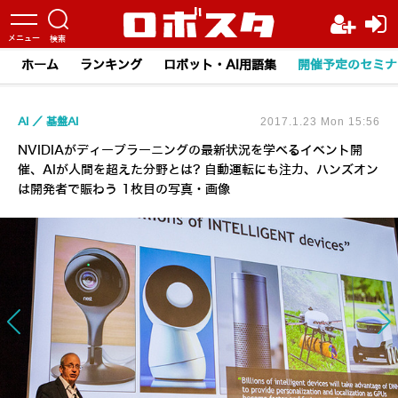
ホーム
ランキング
ロボット・AI用語集
開催予定のセミナ
AI
基盤AI
2017.1.23 Mon 15:56
NVIDIAがディープラーニングの最新状況を学べるイベント開
催、AIが人間を超えた分野とは? 自動運転にも注力、ハンズオン
は開発者で賑わう 1枚目の写真・画像