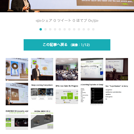
<p>シェア 0 ツイート 0 はてブ 0</p>
この記事へ戻る
1/12