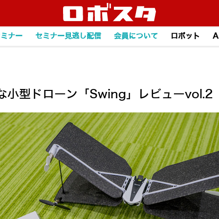
セミナー
セミナー見逃し配信
会員について
ロボット
A
な小型ドローン「Swing」レビューvol