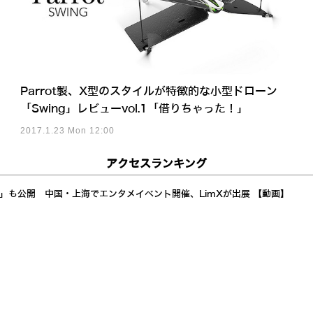
Parrot製、X型のスタイルが特徴的な小型ドローン
「Swing」レビューvol.1「借りちゃった！」
2017.1.23 Mon 12:00
アクセスランキング
a」も公開 中国・上海でエンタメイベント開催、LimXが出展 【動画】
イドへ Generative Bionicsとは? AMDも注目するフィジカルAI「