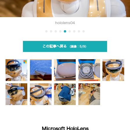
hololens04
この記事へ戻る
5/9
Microsoft HoloLens