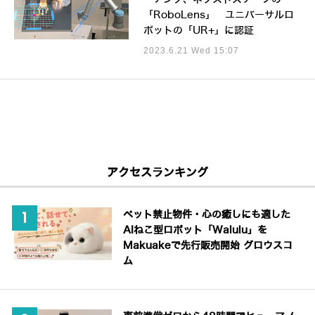
「RoboLens」 ユニバーサルロ
ボットの「UR+」に認証
2023.6.21 Wed 15:07
アクセスランキング
ペット禁止物件・心の癒しにも適した
AIねこ型ロボット「Walulu」を
Makuakeで先行販売開始 グロウスコ
ム