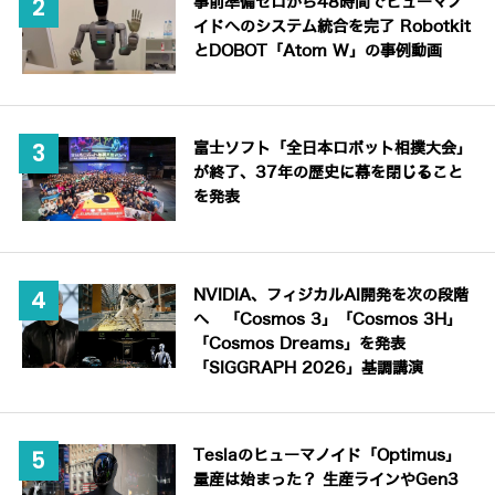
事前準備ゼロから48時間でヒューマノ
イドへのシステム統合を完了 Robotkit
とDOBOT「Atom W」の事例動画
富士ソフト「全日本ロボット相撲大会」
が終了、37年の歴史に幕を閉じること
を発表
NVIDIA、フィジカルAI開発を次の段階
へ 「Cosmos 3」「Cosmos 3H」
「Cosmos Dreams」を発表
「SIGGRAPH 2026」基調講演
Teslaのヒューマノイド「Optimus」
量産は始まった？ 生産ラインやGen3