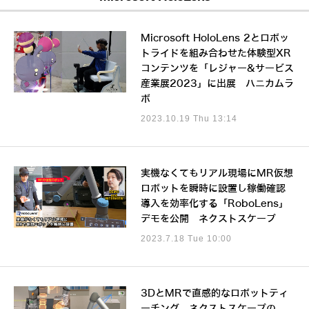
Microsoft HoloLens 2とロボッ
トライドを組み合わせた体験型XR
コンテンツを「レジャー&サービス
産業展2023」に出展 ハニカムラ
ボ
2023.10.19 Thu 13:14
実機なくてもリアル現場にMR仮想
ロボットを瞬時に設置し稼働確認
導入を効率化する「RoboLens」
デモを公開 ネクストスケープ
2023.7.18 Tue 10:00
3DとMRで直感的なロボットティ
ーチング、ネクストスケープの