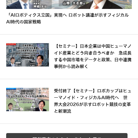
「AIロボティクス立国」実現へ ロボット議連が示すフィジカル
AI時代の国家戦略
【セミナー】日本企業は中国ヒューマノ
イド産業とどう向き合うべきか 急成長
する中国市場をデータと政策、日中連携
事例から読み解く
受付終了【セミナー】ロボカップはヒュ
ーマノイド・フィジカルAI時代へ 世
界大会2026が示すロボット競技の変革
と新潮流