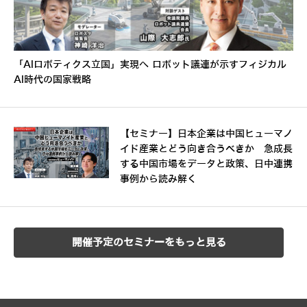
「AIロボティクス立国」実現へ ロボット議連が示すフィジカル
AI時代の国家戦略
【セミナー】日本企業は中国ヒューマノ
イド産業とどう向き合うべきか 急成長
する中国市場をデータと政策、日中連携
事例から読み解く
開催予定のセミナーをもっと見る