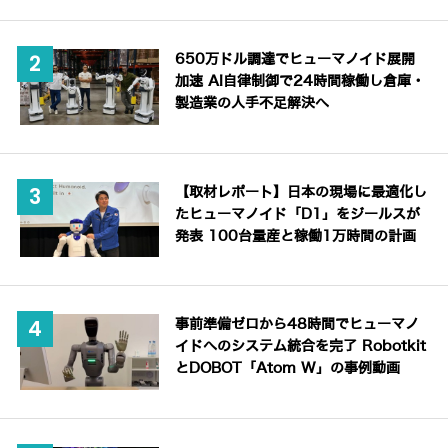
650万ドル調達でヒューマノイド展開
加速 AI自律制御で24時間稼働し倉庫・
製造業の人手不足解決へ
【取材レポート】日本の現場に最適化し
たヒューマノイド「D1」をジールスが
発表 100台量産と稼働1万時間の計画
事前準備ゼロから48時間でヒューマノ
イドへのシステム統合を完了 Robotkit
とDOBOT「Atom W」の事例動画