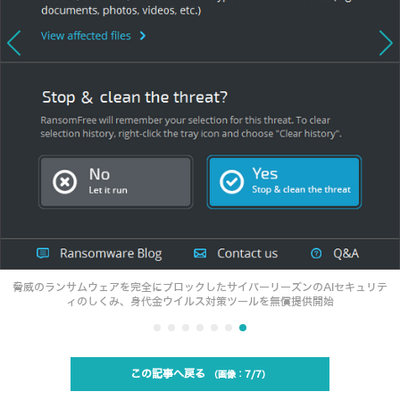
脅威のランサムウェアを完全にブロックしたサイバーリーズンのAIセキュリテ
ィのしくみ、身代金ウイルス対策ツールを無償提供開始
この記事へ戻る
7/7