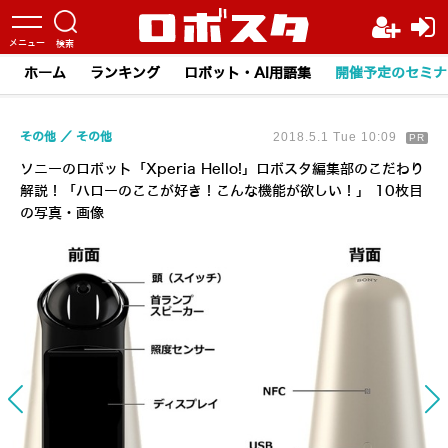
ホーム
ランキング
ロボット・AI用語集
開催予定のセミナ
その他
その他
2018.5.1 Tue 10:09
PR
ソニーのロボット「Xperia Hello!」ロボスタ編集部のこだわり
解説！「ハローのここが好き！こんな機能が欲しい！」 10枚目
の写真・画像