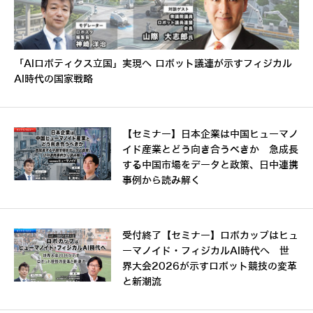
「AIロボティクス立国」実現へ ロボット議連が示すフィジカル
AI時代の国家戦略
【セミナー】日本企業は中国ヒューマノ
イド産業とどう向き合うべきか 急成長
する中国市場をデータと政策、日中連携
事例から読み解く
受付終了【セミナー】ロボカップはヒュ
ーマノイド・フィジカルAI時代へ 世
界大会2026が示すロボット競技の変革
と新潮流