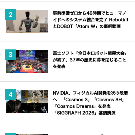
事前準備ゼロから48時間でヒューマノ
イドへのシステム統合を完了 Robotkit
とDOBOT「Atom W」の事例動画
富士ソフト「全日本ロボット相撲大会」
が終了、37年の歴史に幕を閉じること
を発表
NVIDIA、フィジカルAI開発を次の段階
へ 「Cosmos 3」「Cosmos 3H」
「Cosmos Dreams」を発表
「SIGGRAPH 2026」基調講演