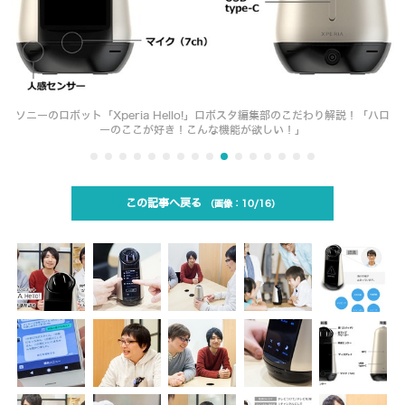
ソニーのロボット「Xperia Hello!」ロボスタ編集部のこだわり解説！「ハロ
ーのここが好き！こんな機能が欲しい！」
この記事へ戻る
10/16