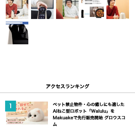
アクセスランキング
ペット禁止物件・心の癒しにも適した
AIねこ型ロボット「Walulu」を
Makuakeで先行販売開始 グロウスコ
ム