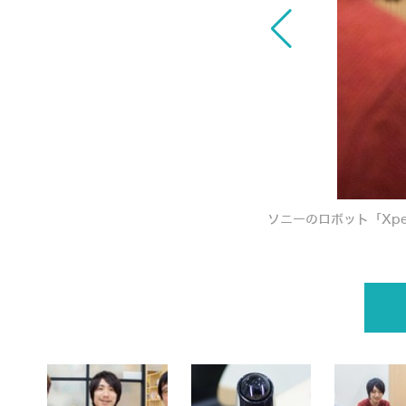
ソニーのロボット「Xpe
ハローのここが好き！こんな機能が欲しい！」