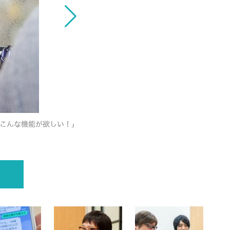
き！こんな機能が欲しい！」
ソニーのロボット「Xperia Hell