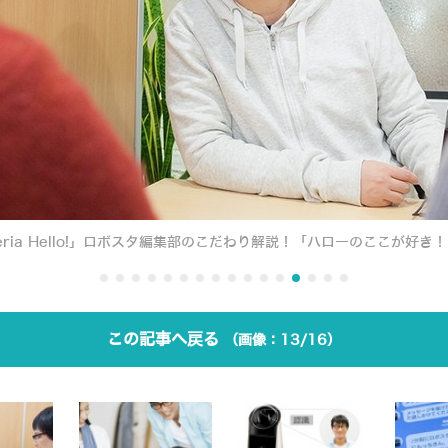
ria Hello!」ロボスタ編集部のこだわり解説！「ハローのここが好
この記事へ戻る
13/16