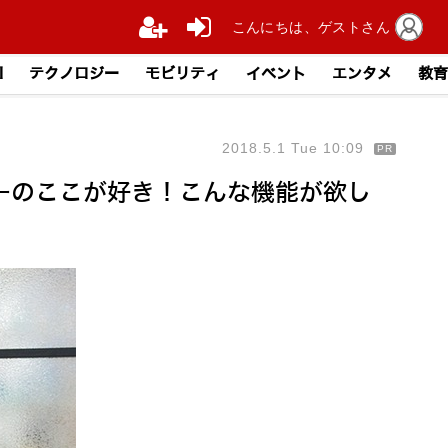
こんにちは、ゲストさん
I
テクノロジー
モビリティ
イベント
エンタメ
教育
2018.5.1 Tue 10:09
PR
ハローのここが好き！こんな機能が欲し