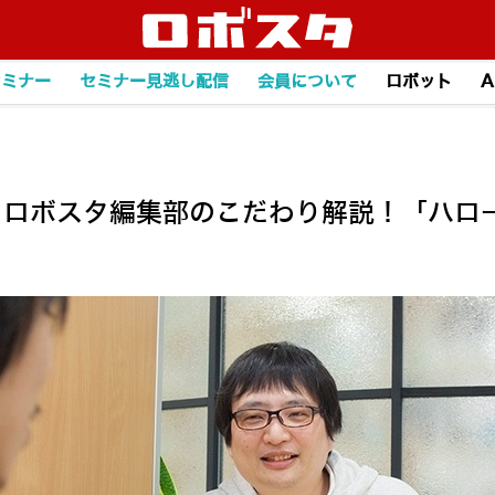
セミナー
セミナー見逃し配信
会員について
ロボット
A
llo!」ロボスタ編集部のこだわり解説！「