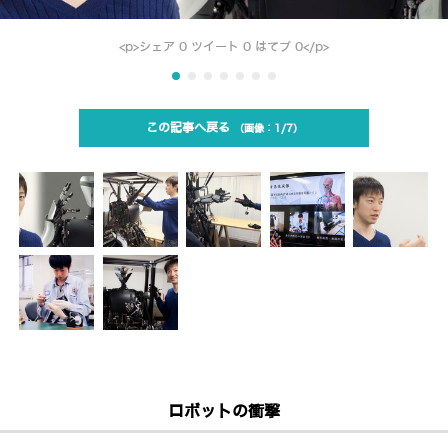
<p>シェア 0 ツイート 0 はてブ 0</p>
この記事へ戻る
1/7
ロボットの衝撃