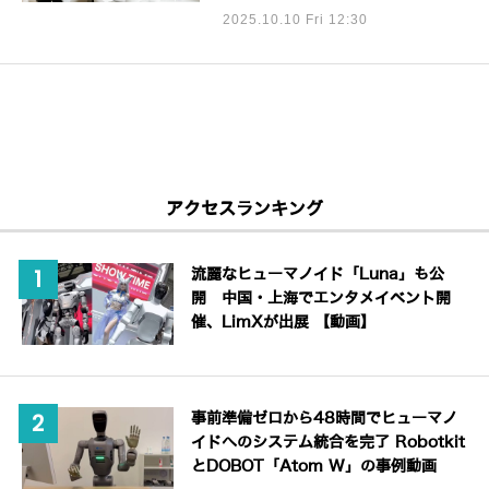
2025.10.10 Fri 12:30
アクセスランキング
流麗なヒューマノイド「Luna」も公
開 中国・上海でエンタメイベント開
催、LimXが出展 【動画】
事前準備ゼロから48時間でヒューマノ
イドへのシステム統合を完了 Robotkit
とDOBOT「Atom W」の事例動画