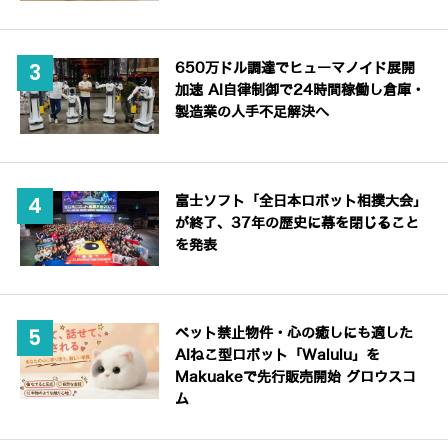
650万ドル調達でヒューマノイド展開
加速 AI自律制御で24時間稼働し倉庫・
製造業の人手不足解決へ
富士ソフト「全日本ロボット相撲大会」
が終了、37年の歴史に幕を閉じること
を発表
ペット禁止物件・心の癒しにも適した
AIねこ型ロボット「Walulu」を
Makuakeで先行販売開始 グロウスコ
ム