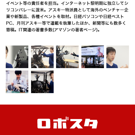
イベント等の責任者を担当。インターネット黎明期に独立してシ
リコンバレーに渡米。アスキー特派員として海外のベンチャー企
業や新製品、各種イベントを取材。日経パソコンや日経ベスト
PC、月刊アスキー等で連載を執筆したほか、新聞等にも数多く
寄稿。IT関連の著書多数(
アマゾンの著者ページ
)。