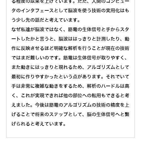
る程度の成果を上げています。ただ、人間のコンピュー
タのインタフェースとして脳波を使う技術の実用化はも
う少し先の話だと考えています。
なぜ私達が脳波ではなく、筋電の生体信号と手からスタ
ートしたかと言うと、脳波ははっきりと計測したり、動
作に反映させるほど明確な解析を行うことが現在の技術
ではまだ難しいのです。筋電は生体信号が取りやすく、
また動きにはっきりと現れるため、アルゴリズムとして
最初に作りやすかったという点があります。それでいて
手は非常に複雑な動きをするため、解析のハードルは高
く、これが実現できれば他の部位への転用もできると考
えました。今後は筋電のアルゴリズムの技術の精度を上
げることで将来のステップとして、脳の生体信号へと繋
げられると考えています。