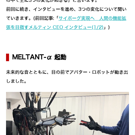
の中で主に3つの変化が起きる」と言います。
前回に続き、インタビューを進め、3つの変化について聞い
ていきます。(前回記事:「
サイボーグ実現へ 人間の機能拡
張を目指すメルティン CEO インタビュー(1/2)
」)
MELTANT-α 起動
未来的な音とともに、目の前でアバター・ロボットが動き出
しました。