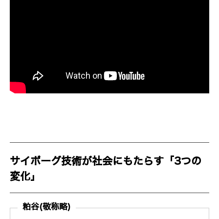
サイボーグ技術が社会にもたらす「3つの
変化」
粕谷(敬称略)