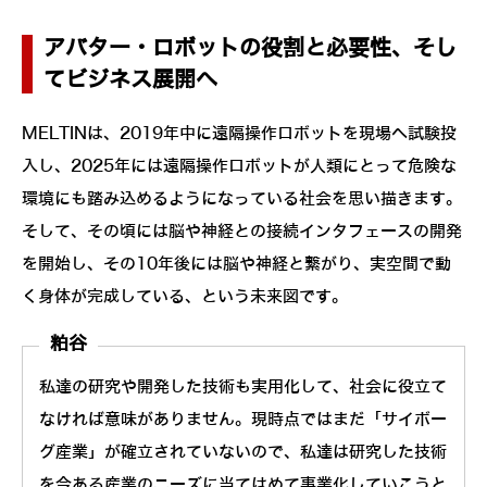
アバター・ロボットの役割と必要性、そし
てビジネス展開へ
MELTINは、2019年中に遠隔操作ロボットを現場へ試験投
入し、2025年には遠隔操作ロボットが人類にとって危険な
環境にも踏み込めるようになっている社会を思い描きます。
そして、その頃には脳や神経との接続インタフェースの開発
を開始し、その10年後には脳や神経と繋がり、実空間で動
く身体が完成している、という未来図です。
粕谷
私達の研究や開発した技術も実用化して、社会に役立て
なければ意味がありません。現時点ではまだ「サイボー
グ産業」が確立されていないので、私達は研究した技術
を今ある産業のニーズに当てはめて事業化していこうと