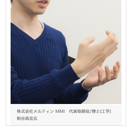
株式会社メルティン MMI 代表取締役/博士(工学)
粕谷昌宏氏