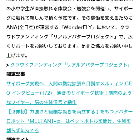
の小中学生が直接触れる体験会・勉強会を開催し、サイボー
グに触れて親しんで頂く予定です。その稼働を支えるために
ANA(全日空)が運営する「WonderFLY」において、クラ
ウドファンディング「リアルアバタープロジェクト」で、広
くサポートをお願いしております。是非ご協力をお願い申し
上げます。
>
クラウドファンディング「リアルアバタープロジェクト」
関連記事
サイボーグ実現へ 人間の機能拡張を目指すメルティン CE
O インタビュー(1/2) 驚きのサイボーグ技術！筋肉のよう
なワイヤー、脳の生体信号で動作
【世界初】力強さと繊細な動きを両立する手をもつアバター
ロボット「MELTANT-α」はペットボトルを開け、生卵を
割らずに持てる
関連サイト