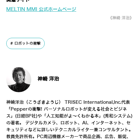
MELTIN MMI 公式ホームページ
《神崎 洋治》
ロボットの衝撃
神崎 洋治
神崎洋治（こうざきようじ）
TRISEC International,Inc.
代表
「
Pepperの衝撃! パーソナルロボットが変える社会とビジネ
ス
」(日経BP社)や「
人工知能がよ～くわかる本
」(秀和システム)
の著者。 デジタルカメラ、ロボット、AI、インターネット、セ
キュリティなどに詳しいテクニカルライター兼コンサルタント。
教員免許所有。PC周辺機器メーカーで商品企画、広告、販促、