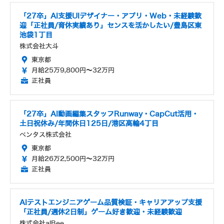
「27卒」AI支援UIデザイナー・アプリ・Web・未経験歓
迎「正社員/育休実績あり」センスを活かしたい/豊島区東
池袋1丁目
株式会社大斗
東京都
月給25万9,800円～32万円
正社員
「27卒」AI動画編集スタッフRunway・CapCut活用・
土日祝休み/年間休日125日/港区高輪4丁目
ベンタス株式会社
東京都
月給26万2,500円～32万円
正社員
AIテストエンジニアゲーム品質検証・キャリアアップ支援
「正社員/週休2日制」ゲーム好き歓迎・未経験歓迎
株式会社alBee