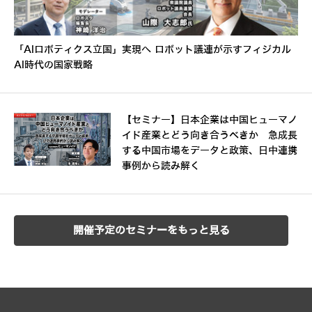
「AIロボティクス立国」実現へ ロボット議連が示すフィジカル
AI時代の国家戦略
【セミナー】日本企業は中国ヒューマノ
イド産業とどう向き合うべきか 急成長
する中国市場をデータと政策、日中連携
事例から読み解く
開催予定のセミナーをもっと見る