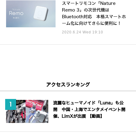
スマートリモコン「Nature
Remo 3」の次世代機は
Bluetooth対応 本格スマートホ
ーム化に向けてさらに便利に！
2020.6.24 Wed 19:10
アクセスランキング
流麗なヒューマノイド「Luna」も公
開 中国・上海でエンタメイベント開
催、LimXが出展 【動画】