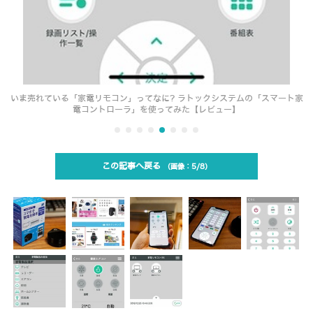
いま売れている「家電リモコン」ってなに? ラトックシステムの「スマート家
電コントローラ」を使ってみた【レビュー】
この記事へ戻る
5/8