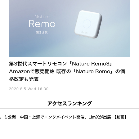
第3世代スマートリモコン「Nature Remo3」
Amazonで販売開始 既存の「Nature Remo」の価
格改定も発表
2020.8.5 Wed 16:30
アクセスランキング
a」も公開 中国・上海でエンタメイベント開催、LimXが出展 【動画】