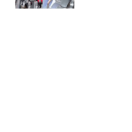
650万ドル調達でヒューマノ
【取材レポート】日本の現場に
「触覚」で人と協働するヒューマノ