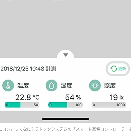
モコン」ってなに? ラトックシステムの「スマート家電コントローラ」