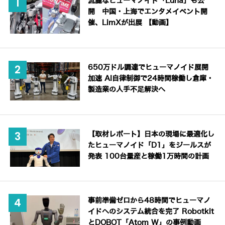
流麗なヒューマノイド「Luna」も公
開 中国・上海でエンタメイベント開
催、LimXが出展 【動画】
650万ドル調達でヒューマノイド展開
加速 AI自律制御で24時間稼働し倉庫・
製造業の人手不足解決へ
【取材レポート】日本の現場に最適化し
たヒューマノイド「D1」をジールスが
発表 100台量産と稼働1万時間の計画
事前準備ゼロから48時間でヒューマノ
イドへのシステム統合を完了 Robotkit
とDOBOT「Atom W」の事例動画