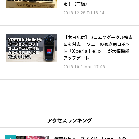
た！（前編）
2018.12.28 Fri 16:14
【本日配信】セコムやグーグル検索
にも対応！ ソニーの家庭用ロボッ
ト「Xperia Hello!」 が大幅機能
アップデート
2018.10.1 Mon 17:08
アクセスランキング