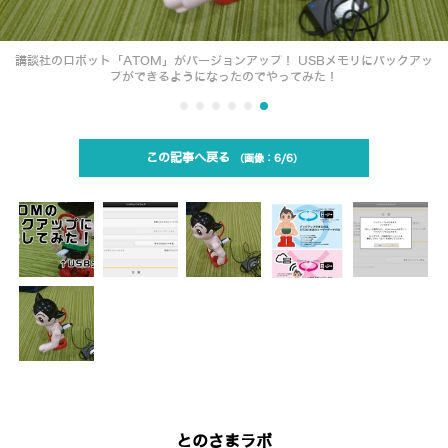
講談社のロボット「ATOM」がバージョンアップ！ USBメモリにバックアッ
プができるようになったのでやってみた！
この記事へ戻る
6/6
とのさまラボ