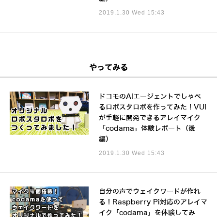
2019.1.30 Wed 15:43
やってみる
ドコモのAIエージェントでしゃべ
るロボスタロボを作ってみた！VUI
が手軽に開発できるアレイマイク
「codama」体験レポート（後
編）
2019.1.30 Wed 15:43
自分の声でウェイクワードが作れ
る！Raspberry Pi対応のアレイマ
イク「codama」を体験してみ