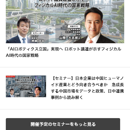
「AIロボティクス立国」実現へ ロボット議連が示すフィジカル
AI時代の国家戦略
【セミナー】日本企業は中国ヒューマノ
イド産業とどう向き合うべきか 急成長
する中国市場をデータと政策、日中連携
事例から読み解く
開催予定のセミナーをもっと見る