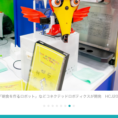
「朝食を作るロボット」などコネクテッドロボティクスが開発 HCJ20