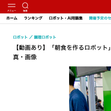
ホーム
ランキング
ロボット・AI用語集
開催予定の
ロボット
調理ロボット
【動画あり】「朝食を作るロボット」
真・画像