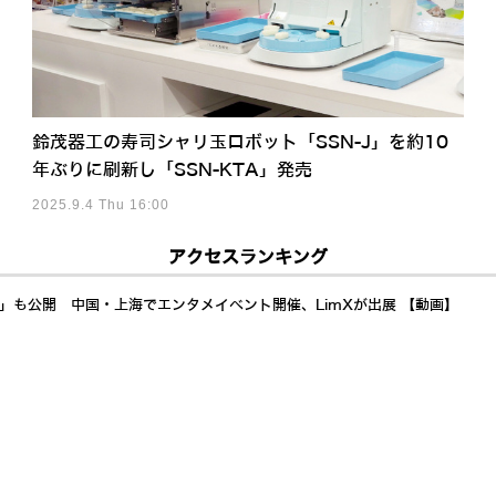
鈴茂器工の寿司シャリ玉ロボット「SSN-J」を約10
年ぶりに刷新し「SSN-KTA」発売
2025.9.4 Thu 16:00
アクセスランキング
a」も公開 中国・上海でエンタメイベント開催、LimXが出展 【動画】
イド展開加速 AI自律制御で24時間稼働し倉庫・製造業の人手不足解決へ