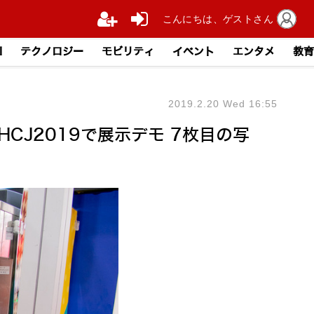
こんにちは、ゲストさん
I
テクノロジー
モビリティ
イベント
エンタメ
教育
2019.2.20 Wed 16:55
J2019で展示デモ 7枚目の写