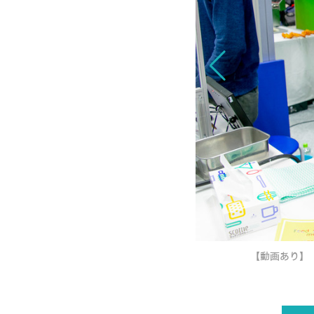
開発 HCJ2019で展示デモ
【動画あり】