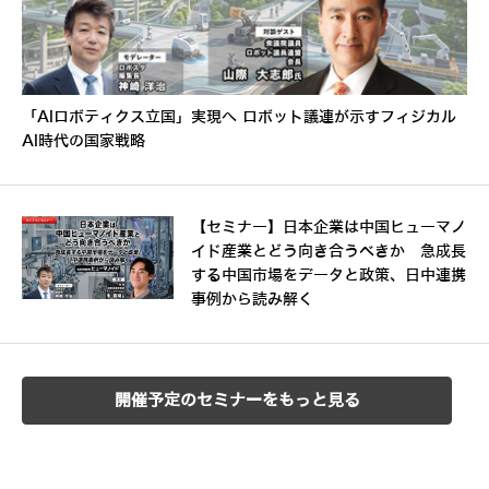
「AIロボティクス立国」実現へ ロボット議連が示すフィジカル
AI時代の国家戦略
【セミナー】日本企業は中国ヒューマノ
イド産業とどう向き合うべきか 急成長
する中国市場をデータと政策、日中連携
事例から読み解く
開催予定のセミナーをもっと見る