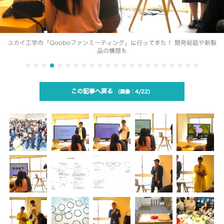
ユカイ工学の「Qooboファンミーティング」に行ってきた！ 開発秘話や新製
品の構想も
この記事へ戻る
4/22