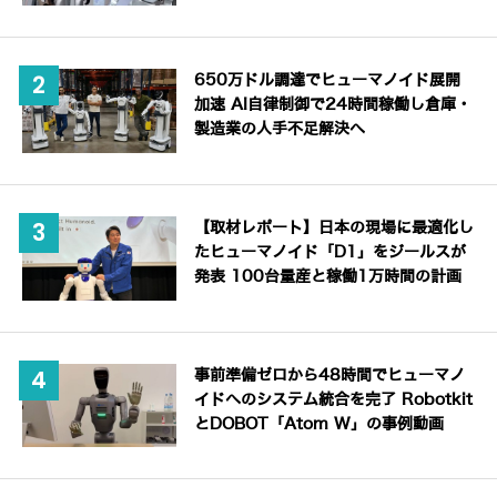
650万ドル調達でヒューマノイド展開
加速 AI自律制御で24時間稼働し倉庫・
製造業の人手不足解決へ
【取材レポート】日本の現場に最適化し
たヒューマノイド「D1」をジールスが
発表 100台量産と稼働1万時間の計画
事前準備ゼロから48時間でヒューマノ
イドへのシステム統合を完了 Robotkit
とDOBOT「Atom W」の事例動画