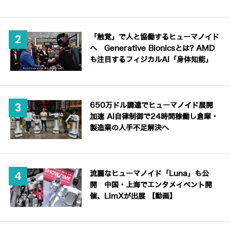
「触覚」で人と協働するヒューマノイド
へ Generative Bionicsとは? AMD
も注目するフィジカルAI「身体知能」
650万ドル調達でヒューマノイド展開
加速 AI自律制御で24時間稼働し倉庫・
製造業の人手不足解決へ
流麗なヒューマノイド「Luna」も公
開 中国・上海でエンタメイベント開
催、LimXが出展 【動画】