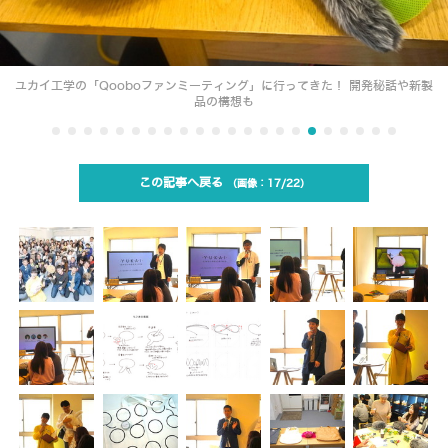
ユカイ工学の「Qooboファンミーティング」に行ってきた！ 開発秘話や新製
品の構想も
この記事へ戻る
17/22