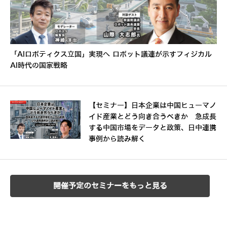
「AIロボティクス立国」実現へ ロボット議連が示すフィジカル
AI時代の国家戦略
【セミナー】日本企業は中国ヒューマノ
イド産業とどう向き合うべきか 急成長
する中国市場をデータと政策、日中連携
事例から読み解く
開催予定のセミナーをもっと見る