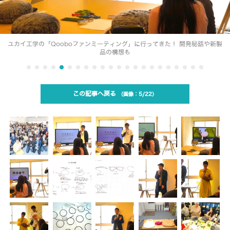
ユカイ工学の「Qooboファンミーティング」に行ってきた！ 開発秘話や新製
品の構想も
この記事へ戻る
5/22