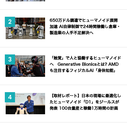
650万ドル調達でヒューマノイド展開
加速 AI自律制御で24時間稼働し倉庫・
製造業の人手不足解決へ
「触覚」で人と協働するヒューマノイド
へ Generative Bionicsとは? AMD
も注目するフィジカルAI「身体知能」
【取材レポート】日本の現場に最適化し
たヒューマノイド「D1」をジールスが
発表 100台量産と稼働1万時間の計画