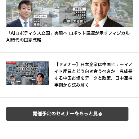
「AIロボティクス立国」実現へ ロボット議連が示すフィジカル
AI時代の国家戦略
【セミナー】日本企業は中国ヒューマノ
イド産業とどう向き合うべきか 急成長
する中国市場をデータと政策、日中連携
事例から読み解く
開催予定のセミナーをもっと見る