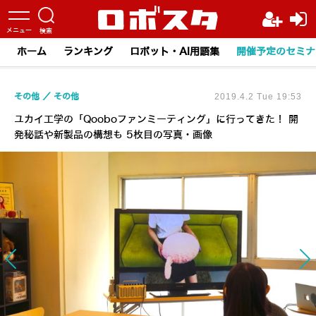
ホーム
ランキング
ロボット・AI用語集
開催予定のセミナ
その他
その他
2019.4.2 Tue 19:53
ユカイ工学の「Qooboファンミーティング」に行ってきた！ 開
発秘話や新製品の構想も 5枚目の写真・画像