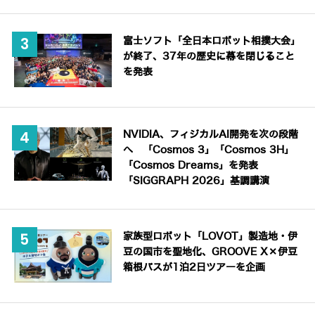
富士ソフト「全日本ロボット相撲大会」
が終了、37年の歴史に幕を閉じること
を発表
NVIDIA、フィジカルAI開発を次の段階
へ 「Cosmos 3」「Cosmos 3H」
「Cosmos Dreams」を発表
「SIGGRAPH 2026」基調講演
家族型ロボット「LOVOT」製造地・伊
豆の国市を聖地化、GROOVE X×伊豆
箱根バスが1泊2日ツアーを企画