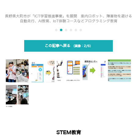
長野県大町市が「ICT学習推進事業」を展開 案内ロボット、障害物を避ける
自動走行、AI教育、IoT体験コースなどプログラミング教育
この記事へ戻る
2/6
STEM教育