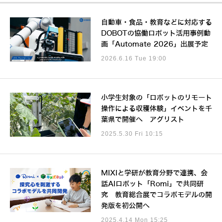
自動車・食品・教育などに対応する
DOBOTの協働ロボット活用事例動
画「Automate 2026」出展予定
2026.6.16 Tue 19:00
小学生対象の「ロボットのリモート
操作による収穫体験」イベントを千
葉県で開催へ アグリスト
2025.5.30 Fri 10:15
MIXIと学研が教育分野で連携、会
話AIロボット「Romi」で共同研
究 教育総合展でコラボモデルの開
発版を初公開へ
2025.4.14 Mon 15:25