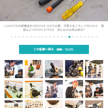
LOVOTの内部構造をGROOVE Xが大公開 可愛さはこうして作られた 頭
脳に2つのCPUとFPGA 気になる出荷台数は?
この記事へ戻る
16/23