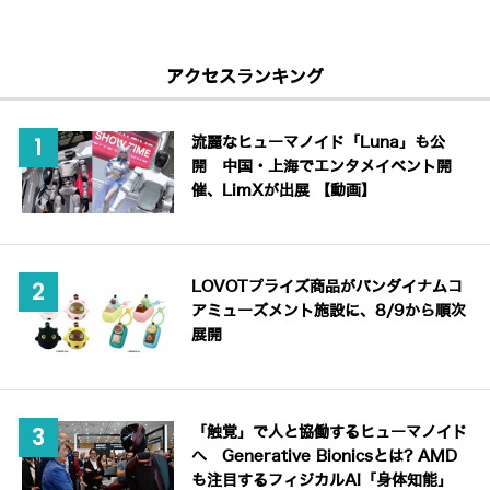
アクセスランキング
流麗なヒューマノイド「Luna」も公
開 中国・上海でエンタメイベント開
催、LimXが出展 【動画】
LOVOTプライズ商品がバンダイナムコ
アミューズメント施設に、8/9から順次
展開
「触覚」で人と協働するヒューマノイド
へ Generative Bionicsとは? AMD
も注目するフィジカルAI「身体知能」