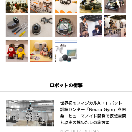
ロボットの衝撃
世界初のフィジカルAI・ロボット
訓練センター「Neura Gym」を開
発 ヒューマノイド開発で仮想空間
と現実の橋わたしの施設に
2025.10.17 Fri 11:45