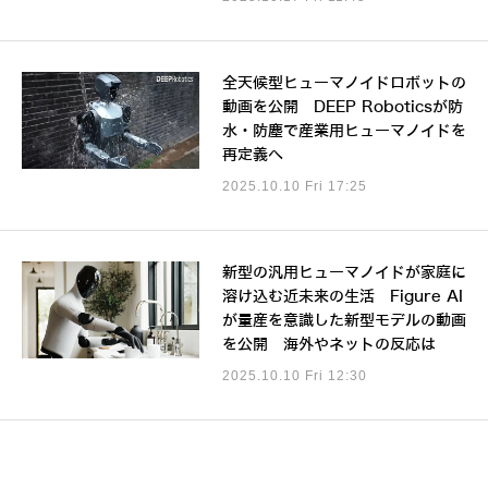
全天候型ヒューマノイドロボットの
動画を公開 DEEP Roboticsが防
水・防塵で産業用ヒューマノイドを
再定義へ
2025.10.10 Fri 17:25
新型の汎用ヒューマノイドが家庭に
溶け込む近未来の生活 Figure AI
が量産を意識した新型モデルの動画
を公開 海外やネットの反応は
2025.10.10 Fri 12:30