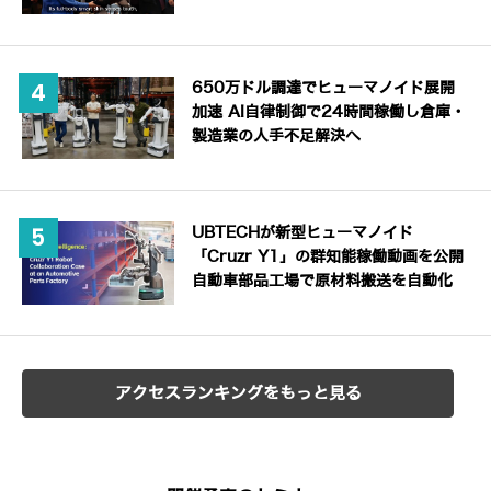
650万ドル調達でヒューマノイド展開
加速 AI自律制御で24時間稼働し倉庫・
製造業の人手不足解決へ
UBTECHが新型ヒューマノイド
「Cruzr Y1」の群知能稼働動画を公開
自動車部品工場で原材料搬送を自動化
アクセスランキングをもっと見る