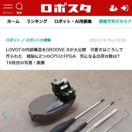
ホーム
ランキング
ロボット・AI用語集
開催予定のセミナ
ロボット
ロボットの衝撃
2020.2.6 Thu 15:09
LOVOTの内部構造をGROOVE Xが大公開 可愛さはこうして
作られた 頭脳に2つのCPUとFPGA 気になる出荷台数は?
16枚目の写真・画像