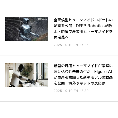
全天候型ヒューマノイドロボットの
動画を公開 DEEP Roboticsが防
水・防塵で産業用ヒューマノイドを
再定義へ
2025.10.10 Fri 17:25
新型の汎用ヒューマノイドが家庭に
溶け込む近未来の生活 Figure AI
が量産を意識した新型モデルの動画
を公開 海外やネットの反応は
2025.10.10 Fri 12:30