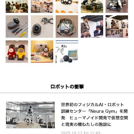
ロボットの衝撃
世界初のフィジカルAI・ロボット
訓練センター「Neura Gym」を開
発 ヒューマノイド開発で仮想空間
と現実の橋わたしの施設に
2025.10.17 Fri 11:45