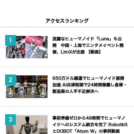
アクセスランキング
流麗なヒューマノイド「Luna」も公
開 中国・上海でエンタメイベント開
催、LimXが出展 【動画】
650万ドル調達でヒューマノイド展開
加速 AI自律制御で24時間稼働し倉庫・
製造業の人手不足解決へ
事前準備ゼロから48時間でヒューマノ
イドへのシステム統合を完了 Robotkit
とDOBOT「Atom W」の事例動画