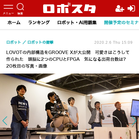
ホーム
ランキング
ロボット・AI用語集
開催予定のセミナ
ロボット
ロボットの衝撃
2020.2.6 Thu 15:09
LOVOTの内部構造をGROOVE Xが大公開 可愛さはこうして
作られた 頭脳に2つのCPUとFPGA 気になる出荷台数は?
20枚目の写真・画像