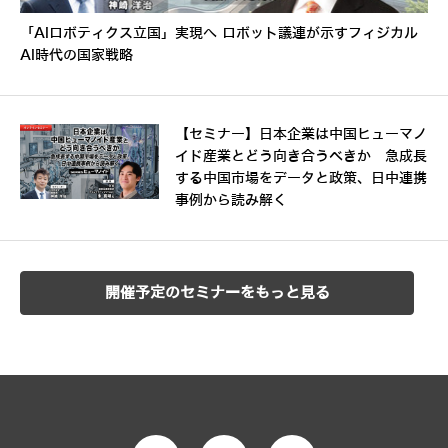
「AIロボティクス立国」実現へ ロボット議連が示すフィジカル
AI時代の国家戦略
【セミナー】日本企業は中国ヒューマノ
イド産業とどう向き合うべきか 急成長
する中国市場をデータと政策、日中連携
事例から読み解く
開催予定のセミナーをもっと見る