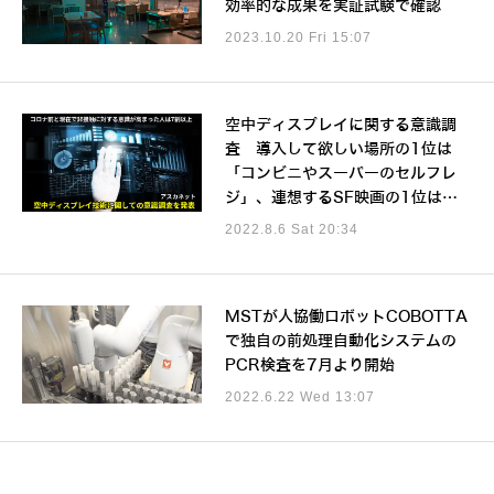
効率的な成果を実証試験で確認
2023.10.20 Fri 15:07
空中ディスプレイに関する意識調
査 導入して欲しい場所の1位は
「コンビニやスーパーのセルフレ
ジ」、連想するSF映画の1位は…
2022.8.6 Sat 20:34
MSTが人協働ロボットCOBOTTA
で独自の前処理自動化システムの
PCR検査を7月より開始
2022.6.22 Wed 13:07