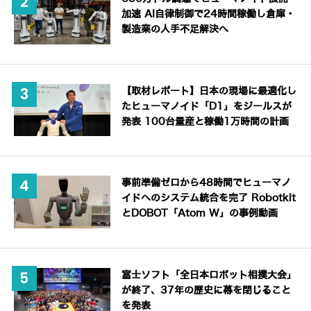
加速 AI自律制御で24時間稼働し倉庫・
製造業の人手不足解決へ
【取材レポート】日本の現場に最適化し
たヒューマノイド「D1」をジールスが
発表 100台量産と稼働1万時間の計画
事前準備ゼロから48時間でヒューマノ
イドへのシステム統合を完了 Robotkit
とDOBOT「Atom W」の事例動画
富士ソフト「全日本ロボット相撲大会」
が終了、37年の歴史に幕を閉じること
を発表