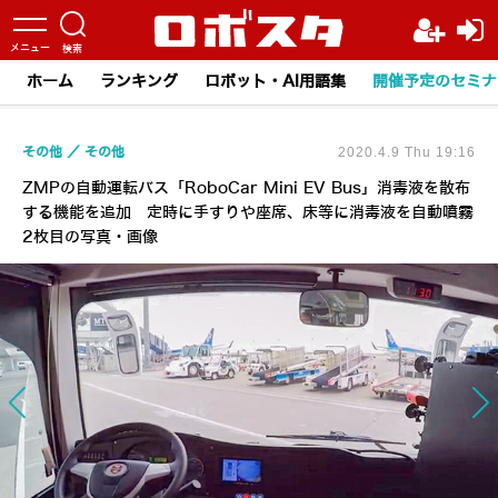
ホーム
ランキング
ロボット・AI用語集
開催予定のセミナ
その他
その他
2020.4.9 Thu 19:16
ZMPの自動運転バス「RoboCar Mini EV Bus」消毒液を散布
する機能を追加 定時に手すりや座席、床等に消毒液を自動噴霧
2枚目の写真・画像