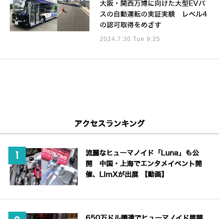
大阪・関西万博に向けた大型EVバ
スの自動運転の実証実験 レベル4
の認可取得をめざす
2024.7.30 Tue 9:25
アクセスランキング
流麗なヒューマノイド「Luna」も公
開 中国・上海でエンタメイベント開
催、LimXが出展 【動画】
650万ドル調達でヒューマノイド展開