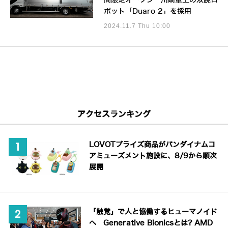
間限定オープン 川崎重工の双腕ロ
ボット「Duaro 2」を採用
2024.11.7 Thu 10:00
アクセスランキング
LOVOTプライズ商品がバンダイナムコ
アミューズメント施設に、8/9から順次
展開
「触覚」で人と協働するヒューマノイド
へ Generative Bionicsとは? AMD