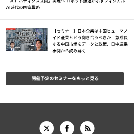
「AIロボティクス立国」実現へ ロボット議連が示すフィジカル
AI時代の国家戦略
【セミナー】日本企業は中国ヒューマノ
イド産業とどう向き合うべきか 急成長
する中国市場をデータと政策、日中連携
事例から読み解く
開催予定のセミナーをもっと見る