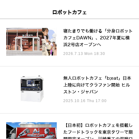
ロボットカフェ
寝たきりでも働ける「分身ロボット
カフェDAWN」、2027年夏に横
浜2号店オープンへ
2026.7.13 Mon 18:30
無人ロボットカフェ「b;eat」日本
上陸に向けてクラファン開始 ヒル
ストン・ジャパン
2025.10.16 Thu 17:00
【日本初】ロボットカフェを搭載し
たフードトラックを東京タワーで期