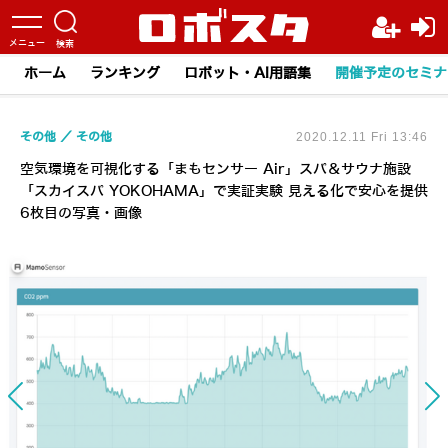
ホーム
ランキング
ロボット・AI用語集
開催予定のセミナ
その他
その他
2020.12.11 Fri 13:46
空気環境を可視化する「まもセンサー Air」スパ＆サウナ施設
「スカイスパ YOKOHAMA」で実証実験 見える化で安心を提供
6枚目の写真・画像