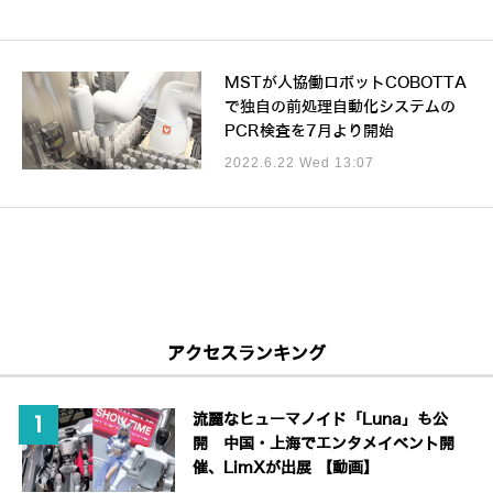
MSTが人協働ロボットCOBOTTA
で独自の前処理自動化システムの
PCR検査を7月より開始
2022.6.22 Wed 13:07
アクセスランキング
流麗なヒューマノイド「Luna」も公
開 中国・上海でエンタメイベント開
催、LimXが出展 【動画】