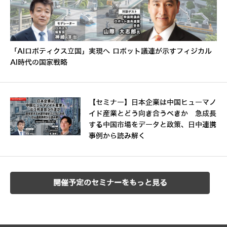
「AIロボティクス立国」実現へ ロボット議連が示すフィジカル
AI時代の国家戦略
【セミナー】日本企業は中国ヒューマノ
イド産業とどう向き合うべきか 急成長
する中国市場をデータと政策、日中連携
事例から読み解く
開催予定のセミナーをもっと見る