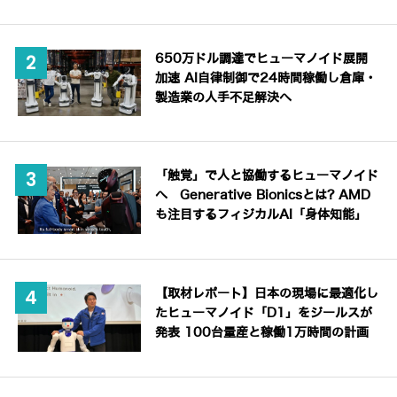
650万ドル調達でヒューマノイド展開
加速 AI自律制御で24時間稼働し倉庫・
製造業の人手不足解決へ
「触覚」で人と協働するヒューマノイド
へ Generative Bionicsとは? AMD
も注目するフィジカルAI「身体知能」
【取材レポート】日本の現場に最適化し
たヒューマノイド「D1」をジールスが
発表 100台量産と稼働1万時間の計画