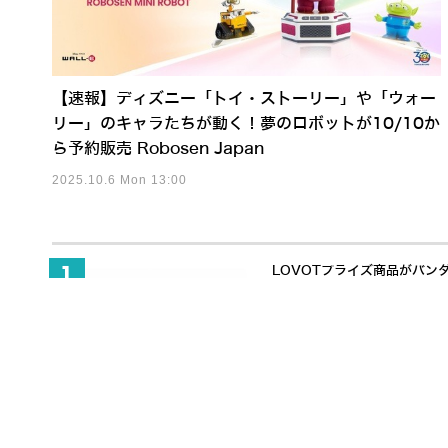
【速報】ディズニー「トイ・ストーリー」や「ウォー
リー」のキャラたちが動く！夢のロボットが10/10か
ら予約販売 Robosen Japan
2025.10.6 Mon 13:00
LOVOTプライズ商品がバン
「触覚」で人と協働するヒューマノ