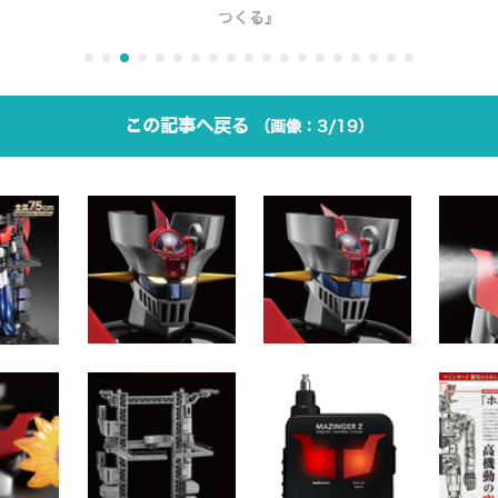
つくる』
この記事へ戻る
3/19