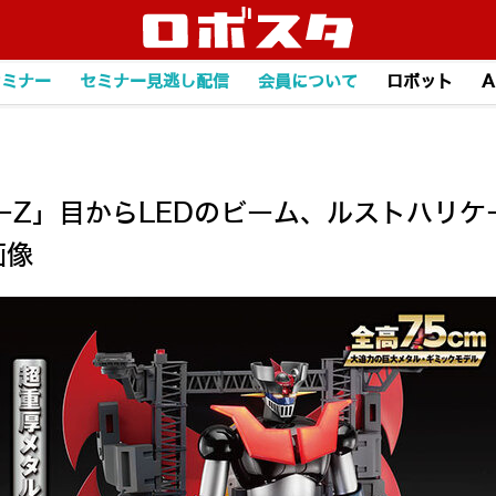
セミナー
セミナー見逃し配信
会員について
ロボット
A
ーZ」目からLEDのビーム、ルストハリケ
画像