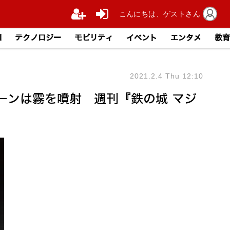
こんにちは、ゲストさん
I
テクノロジー
モビリティ
イベント
エンタメ
教育
2021.2.4 Thu 12:10
ーンは霧を噴射 週刊『鉄の城 マジ