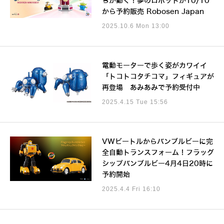
ちが動く！夢のロボットが10/10
から予約販売 Robosen Japan
2025.10.6 Mon 13:00
電動モーターで歩く姿がカワイイ
「トコトコタチコマ」フィギュアが
再登場 あみあみで予約受付中
2025.4.15 Tue 15:56
VWビートルからバンブルビーに完
全自動トランスフォーム！フラッグ
シップバンブルビー4月4日20時に
予約開始
2025.4.4 Fri 16:10