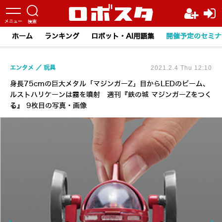
ホーム
ランキング
ロボット・AI用語集
開催予定のセミナ
エンタメ
玩具
2021.2.4 Thu 12:10
身長75cmの巨大メタル「マジンガーZ」目からLEDのビーム、
ルストハリケーンは霧を噴射 週刊『鉄の城 マジンガーZをつく
る』 9枚目の写真・画像