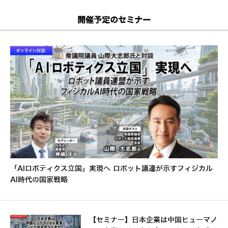
開催予定のセミナー
「AIロボティクス立国」実現へ ロボット議連が示すフィジカル
AI時代の国家戦略
【セミナー】日本企業は中国ヒューマノ