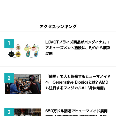
アクセスランキング
LOVOTプライズ商品がバンダイナムコ
アミューズメント施設に、8/9から順次
展開
「触覚」で人と協働するヒューマノイド
へ Generative Bionicsとは? AMD
も注目するフィジカルAI「身体知能」
650万ドル調達でヒューマノイド展開