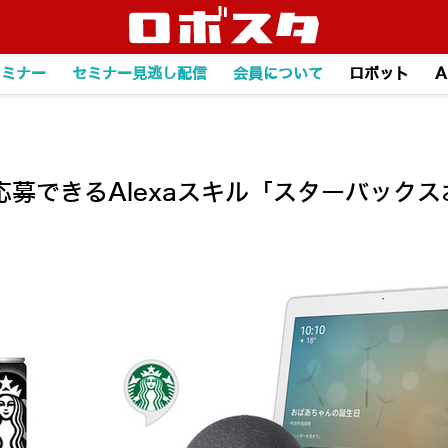
セミナー
セミナー見逃し配信
会員について
ロボット
A
募できるAlexaスキル「スターバック