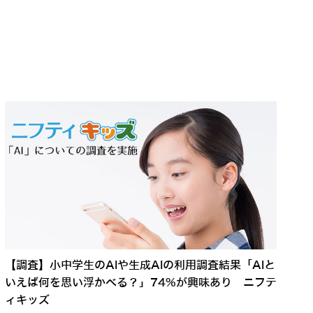
【調査】小中学生のAIや生成AIの利用調査結果「AIと
いえば何を思い浮かべる？」74%が興味あり ニフテ
ィキッズ