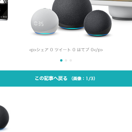
<p>シェア 0 ツイート 0 はてブ 0</p>
この記事へ戻る
1/3