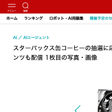
ホーム
ランキング
ロボット・AI用語集
開催予定の
AI
AIエージェント
スターバックス缶コーヒーの抽選に応
ンツも配信 1枚目の写真・画像