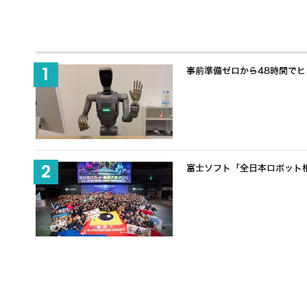
事前準備ゼロから48時間でヒュ
富士ソフト「全日本ロボット
ペット禁止物件・心の癒しにも適