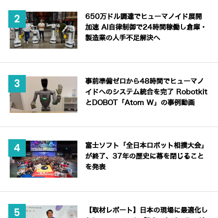
650万ドル調達でヒューマノイド展開
加速 AI自律制御で24時間稼働し倉庫・
製造業の人手不足解決へ
事前準備ゼロから48時間でヒューマノ
イドへのシステム統合を完了 Robotkit
とDOBOT「Atom W」の事例動画
富士ソフト「全日本ロボット相撲大会」
が終了、37年の歴史に幕を閉じること
を発表
【取材レポート】日本の現場に最適化し