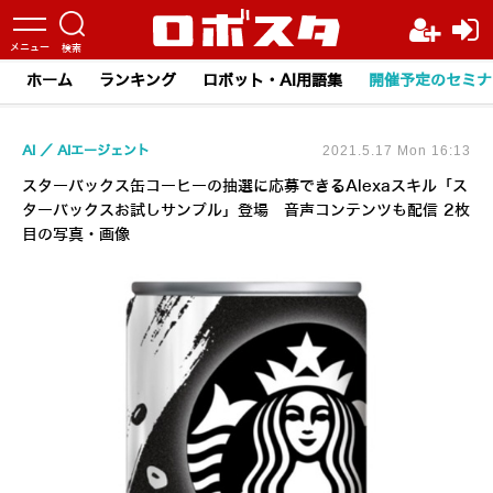
ホーム
ランキング
ロボット・AI用語集
開催予定のセミナ
AI
AIエージェント
2021.5.17 Mon 16:13
スターバックス缶コーヒーの抽選に応募できるAlexaスキル「ス
ターバックスお試しサンプル」登場 音声コンテンツも配信 2枚
目の写真・画像