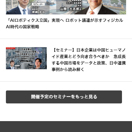
「AIロボティクス立国」実現へ ロボット議連が示すフィジカル
AI時代の国家戦略
【セミナー】日本企業は中国ヒューマノ
イド産業とどう向き合うべきか 急成長
する中国市場をデータと政策、日中連携
事例から読み解く
開催予定のセミナーをもっと見る