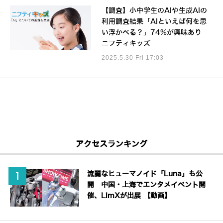
【調査】小中学生のAIや生成AIの
利用調査結果「AIといえば何を思
い浮かべる？」74%が興味あり
ニフティキッズ
2025.5.30 Fri 17:03
アクセスランキング
流麗なヒューマノイド「Luna」も公
開 中国・上海でエンタメイベント開
催、LimXが出展 【動画】