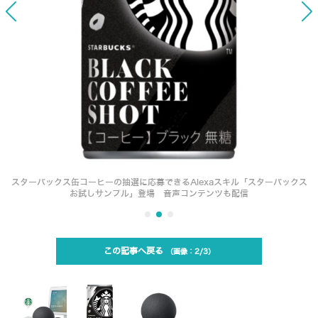
スターバックス缶コーヒーの抽選に応募できるAlexaスキル「スターバックス
お試しサンプル」登場 音声コンテンツも配信
この記事へ戻る
2/3