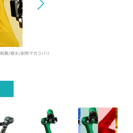
/制菌/撥水/耐熱でカラバリ
ロボット用アパレルブランド「ROBO-UN