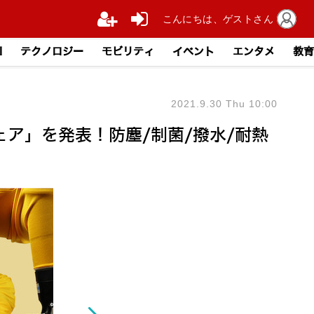
こんにちは、ゲストさん
I
テクノロジー
モビリティ
イベント
エンタメ
教育
2021.9.30 Thu 10:00
ェア」を発表！防塵/制菌/撥水/耐熱