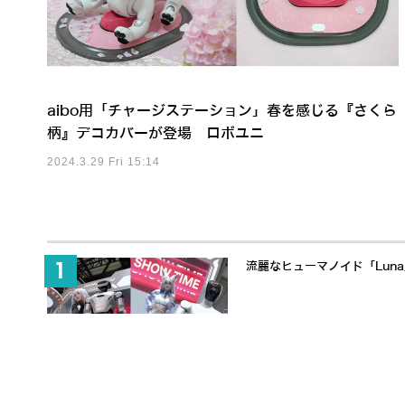
aibo用「チャージステーション」春を感じる『さくら
柄』デコカバーが登場 ロボユニ
2024.3.29 Fri 15:14
流麗なヒューマノイド「Lun
「触覚」で人と協働するヒューマノ