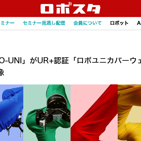
セミナー
セミナー見逃し配信
会員について
ロボット
A
-UNI」がUR+認証「ロボユニカバーウ
像