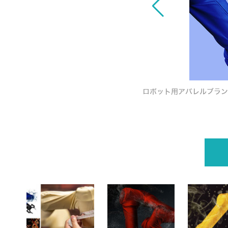
ロボット用アパレルブランド
ア」を発表！防塵/制菌/撥水/耐熱でカラバリ