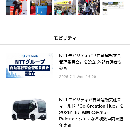
モビリティ
NTTモビリティが「自動運転安全
管理委員会」を設立 外部有識者も
参画
2026.7.1 Wed 16:00
NTTモビリティが自動運転実証フ
ィールド「Co-Creation Hub」を
2026年6月稼働 公道でe-
Palette・シエナなど複数車両を通
年実証