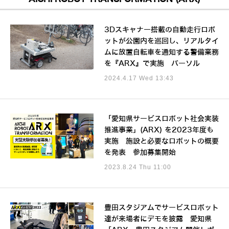
3Dスキャナー搭載の自動走行ロボ
ットが公園内を巡回し、リアルタイ
ムに放置自転車を通知する警備業務
を『ARX』で実施 パーソル
2024.4.17 Wed 13:43
「愛知県サービスロボット社会実装
推進事業」(ARX) を2023年度も
実施 施設と必要なロボットの概要
を発表 参加募集開始
2023.8.24 Thu 11:00
豊田スタジアムでサービスロボット
達が来場者にデモを披露 愛知県