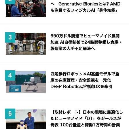
へ Generative Bionicsとは? AMD
も注目するフィジカルAI「身体知能」
650万ドル調達でヒューマノイド展開
加速 AI自律制御で24時間稼働し倉庫・
製造業の人手不足解決へ
四足歩行ロボット×AI基盤モデルで倉
庫の在庫管理・安全監視を一元化
DEEP Roboticsが物流DXを牽引
【取材レポート】日本の現場に最適化し
たヒューマノイド「D1」をジールスが
発表 100台量産と稼働1万時間の計画