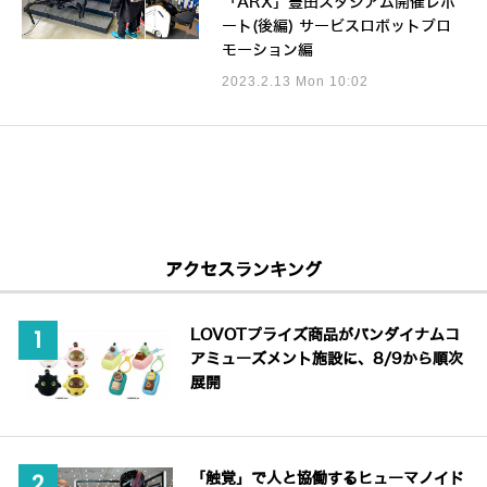
「ARX」豊田スタジアム開催レポ
ート(後編) サービスロボットプロ
モーション編
2023.2.13 Mon 10:02
アクセスランキング
LOVOTプライズ商品がバンダイナムコ
アミューズメント施設に、8/9から順次
展開
「触覚」で人と協働するヒューマノイド