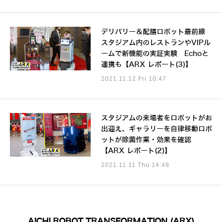
デリバリー＆配膳ロボット最前線
スタジアム内のレストランやVIPル
ームで新機能の実証実験 Echoと
連携も【ARX レポート(3)】
2021.11.12 Fri 10:47
スタジアムの来場者をロボットがお
出迎え、ギャラリーを自律移動ロボ
ットが除菌作業・効果を確認
【ARX レポート(2)】
2021.11.11 Thu 14:48
AICHI ROBOT TRANSFORMATION (ARX)