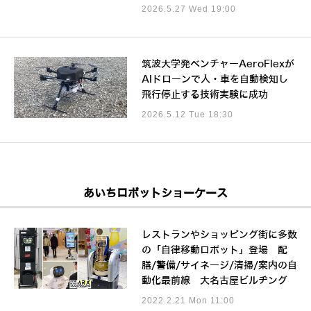
2026.5.27 Wed 19:00
筑波大学発ベンチャーAeroFlexが
AIドローンで人・車を自動検知し
飛行停止する技術実験に成功
2026.5.12 Tue 18:30
あいちロボットショーケース
レストランやショッピング街に多数
の「自律移動ロボット」登場 配
膳/警備/サイネージ/清掃/案内の自
動化最前線 大名古屋ビルヂング
2022.2.21 Mon 11:00