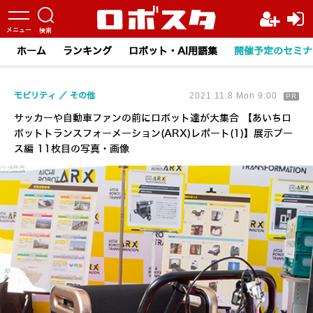
ホーム
ランキング
ロボット・AI用語集
開催予定のセミナ
モビリティ
その他
2021.11.8 Mon 9:00
PR
サッカーや自動車ファンの前にロボット達が大集合 【あいちロ
ボットトランスフォーメーション(ARX)レポート(1)】展示ブー
ス編 11枚目の写真・画像