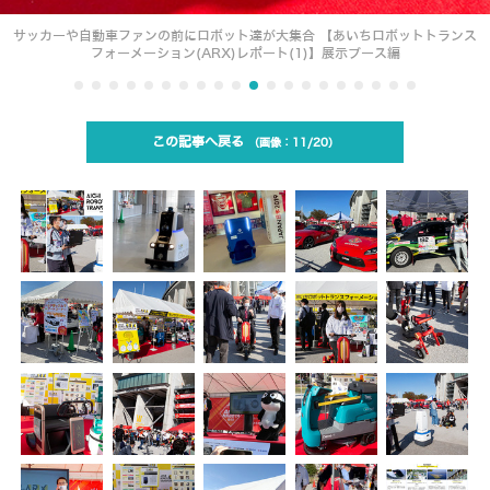
サッカーや自動車ファンの前にロボット達が大集合 【あいちロボットトランス
フォーメーション(ARX)レポート(1)】展示ブース編
この記事へ戻る
11/20