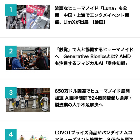
流麗なヒューマノイド「Luna」も公
開 中国・上海でエンタメイベント開
催、LimXが出展 【動画】
「触覚」で人と協働するヒューマノイド
へ Generative Bionicsとは? AMD
も注目するフィジカルAI「身体知能」
650万ドル調達でヒューマノイド展開
加速 AI自律制御で24時間稼働し倉庫・
製造業の人手不足解決へ
LOVOTプライズ商品がバンダイナムコ
アミューズメント施設に、8/9から順次