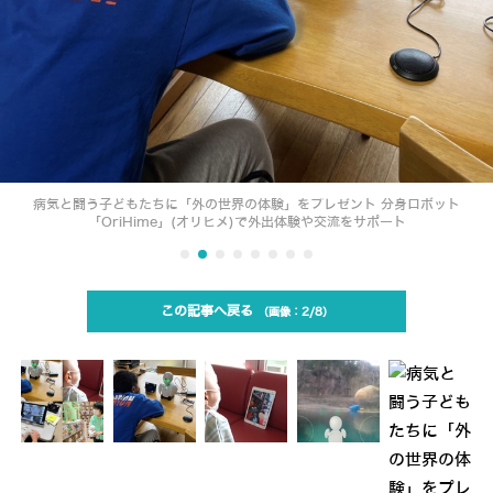
病気と闘う子どもたちに「外の世界の体験」をプレゼント 分身ロボット
「OriHime」(オリヒメ)で外出体験や交流をサポート
この記事へ戻る
2/8