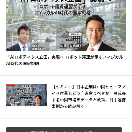
「AIロボティクス立国」実現へ ロボット議連が示すフィジカル
AI時代の国家戦略
【セミナー】日本企業は中国ヒューマノ
イド産業とどう向き合うべきか 急成長
する中国市場をデータと政策、日中連携
事例から読み解く