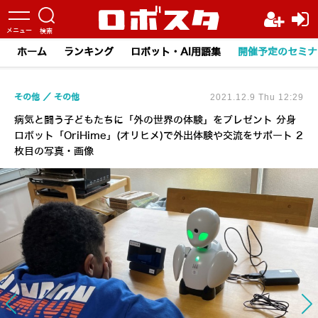
ホーム
ランキング
ロボット・AI用語集
開催予定のセミナ
その他
その他
2021.12.9 Thu 12:29
病気と闘う子どもたちに「外の世界の体験」をプレゼント 分身
ロボット「OriHime」(オリヒメ)で外出体験や交流をサポート 2
枚目の写真・画像