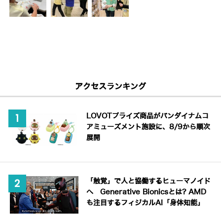
アクセスランキング
LOVOTプライズ商品がバンダイナムコ
アミューズメント施設に、8/9から順次
展開
「触覚」で人と協働するヒューマノイド
へ Generative Bionicsとは? AMD
も注目するフィジカルAI「身体知能」