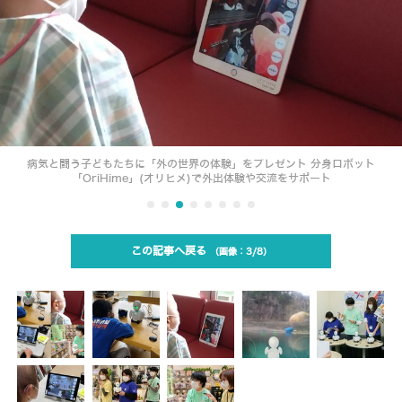
病気と闘う子どもたちに「外の世界の体験」をプレゼント 分身ロボット
「OriHime」(オリヒメ)で外出体験や交流をサポート
この記事へ戻る
3/8