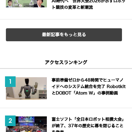
AI時代へ 世界大会2026が示すロボッ
ト競技の変革と新潮流
最新記事をもっと見る
アクセスランキング
事前準備ゼロから48時間でヒューマノ
イドへのシステム統合を完了 Robotkit
とDOBOT「Atom W」の事例動画
富士ソフト「全日本ロボット相撲大会」
が終了、37年の歴史に幕を閉じること