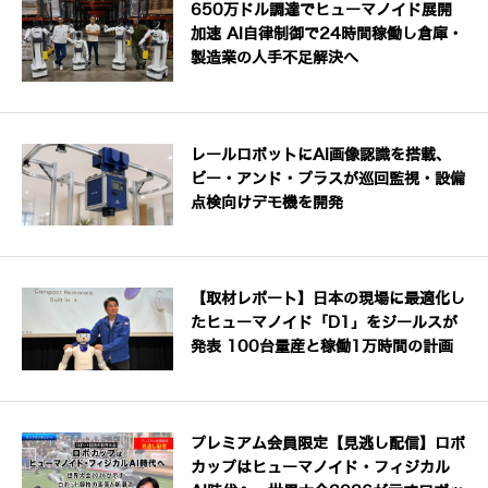
650万ドル調達でヒューマノイド展開
加速 AI自律制御で24時間稼働し倉庫・
製造業の人手不足解決へ
レールロボットにAI画像認識を搭載、
ビー・アンド・プラスが巡回監視・設備
点検向けデモ機を開発
【取材レポート】日本の現場に最適化し
たヒューマノイド「D1」をジールスが
発表 100台量産と稼働1万時間の計画
プレミアム会員限定【見逃し配信】ロボ
カップはヒューマノイド・フィジカル