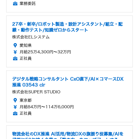
業務委託
27卒・新卒/ロボット製造・設計アシスタント/組立・配
線・動作テスト/知識ゼロからスタート
株式会社ELシステム
愛知県
月給25万4,300円～32万円
正社員
デジタル戦略コンサルタント CxO直下/AI×コマースDX
推進 03543 cir
株式会社SUPER STUDIO
東京都
月給84万円～114万6,000円
正社員
物流会社のDX推進 AI活用/物流DXの旗振り役募集/AIを