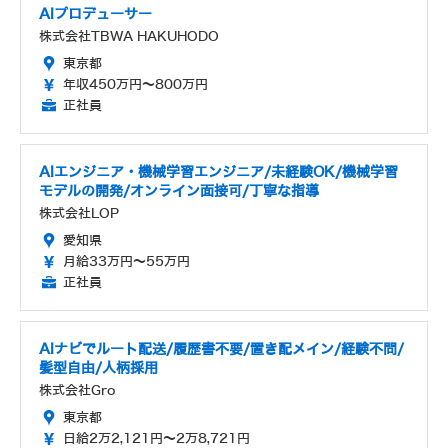
AIプロデューサー
株式会社TBWA HAKUHODO
東京都
年収450万円～800万円
正社員
AIエンジニア・機械学習エンジニア/未経験OK/機械学習
モデルの開発/オンライン面接可/丁寧な指導
株式会社LOP
愛知県
月給33万円～55万円
正社員
AIナビでルート配送/履歴書不要/置き配メイン/経験不問/
髪型自由/人柄採用
株式会社Gro
東京都
日給2万2,121円～2万8,721円