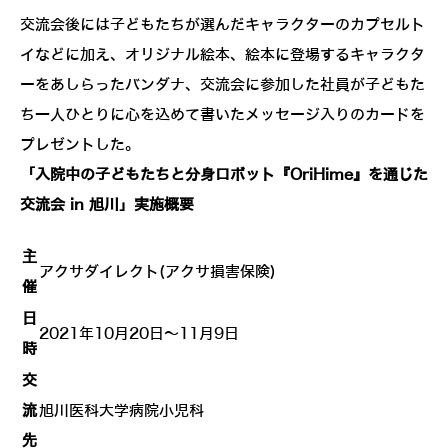
交流会後には子どもたちが選んだキャラクターのカプセルト
イなどに加え、オリジナル絵本、絵本に登場するキャラクタ
ーをあしらったバンダナ、交流会に参加した社員が子どもた
ち一人ひとりに心を込めて書いたメッセージ入りのカードを
プレゼントした。
「入院中の子どもたちと分身ロボット『OriHime』を通じた
交流会 in 旭川」実施概要
主
アクサダイレクト(アクサ損害保険)
催
日
2021年10月20日～11月9日
時
交
流
旭川医科大学病院小児科
先