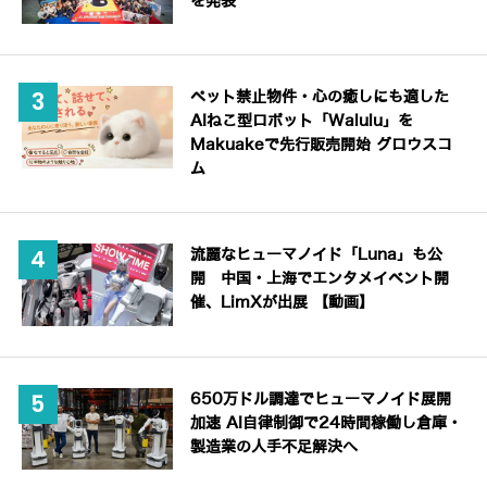
を発表
ペット禁止物件・心の癒しにも適した
AIねこ型ロボット「Walulu」を
Makuakeで先行販売開始 グロウスコ
ム
流麗なヒューマノイド「Luna」も公
開 中国・上海でエンタメイベント開
催、LimXが出展 【動画】
650万ドル調達でヒューマノイド展開
加速 AI自律制御で24時間稼働し倉庫・
製造業の人手不足解決へ