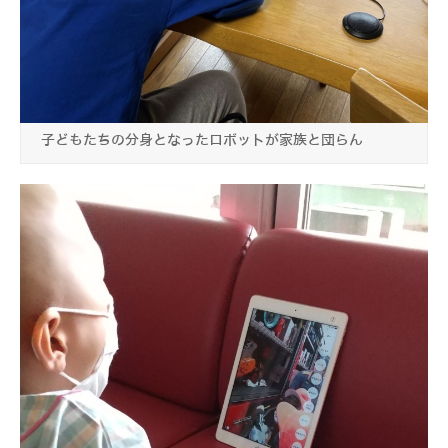
子どもたちの分身となったロボットが家族と団らん