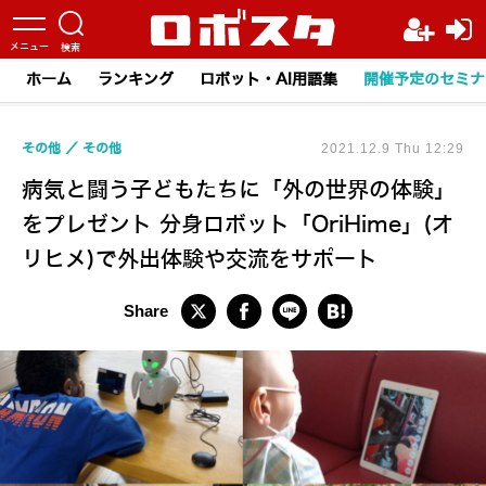
ホーム
ランキング
ロボット・AI用語集
開催予定のセミナ
その他
その他
2021.12.9 Thu 12:29
病気と闘う子どもたちに「外の世界の体験」
をプレゼント 分身ロボット「OriHime」(オ
リヒメ)で外出体験や交流をサポート