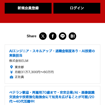
新規会員登録
ログイン
AIエンジニア・スキルアップ・退職金制度あり・AI技術の
実装担当
株式会社ELM
東京都
月給31万7,300円～60万円
正社員
ベテラン歓迎・再雇用70歳まで・安定企業/AI・画像認識
交流会や技術強化勉強会にて知見を広げることが可能/20
代～40代活躍中!