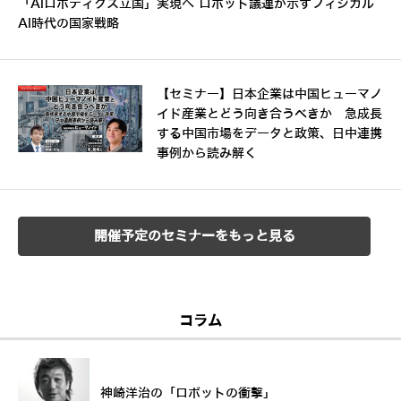
「AIロボティクス立国」実現へ ロボット議連が示すフィジカル
AI時代の国家戦略
【セミナー】日本企業は中国ヒューマノ
イド産業とどう向き合うべきか 急成長
する中国市場をデータと政策、日中連携
事例から読み解く
開催予定のセミナーをもっと見る
コラム
神崎洋治の「ロボットの衝撃」