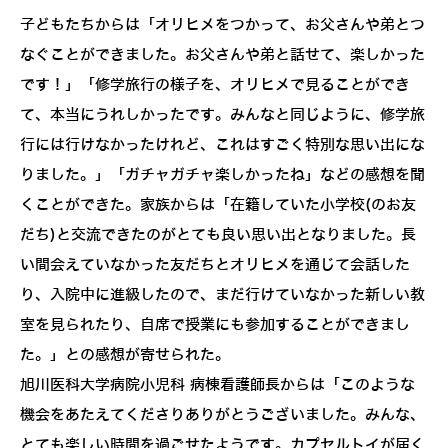
子どもたちからは「オリヒメをつかって、お父さんや弟とつ
なぐことができました。お父さんや弟と話せて、楽しかった
です！」「修学旅行の様子を、オリヒメで見ることができ
て、本当にうれしかったです。みんなと同じように、修学旅
行には行けなかったけれど、これはすごく特別な思い出にな
りました。」「ガチャガチャ楽しかったね」などの感想を聞
くことができた。家族からは「在籍していた小学校(のお友
だち)と交流できたのがとても良い思い出となりました。長
い間会えていなかった友だちとオリヒメを通じて会話した
り、入院中に進級したので、まだ行けていなかった新しい教
室を見られたり、自席で授業にも参加することができまし
た。」との感想が寄せられた。
旭川医科大学病院小児科 病棟看護師長からは「このような
機会をあたえてくださりありがとうございました。みんな、
とても楽しい時間を過ごせたようです。カプセルトイが届く