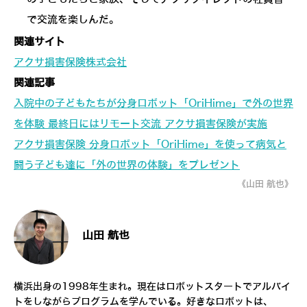
で交流を楽しんだ。
関連サイト
アクサ損害保険株式会社
関連記事
入院中の子どもたちが分身ロボット「OriHime」で外の世界
を体験 最終日にはリモート交流 アクサ損害保険が実施
アクサ損害保険 分身ロボット「OriHime」を使って病気と
闘う子ども達に「外の世界の体験」をプレゼント
《山田 航也》
山田 航也
横浜出身の1998年生まれ。現在はロボットスタートでアルバイ
トをしながらプログラムを学んでいる。好きなロボットは、