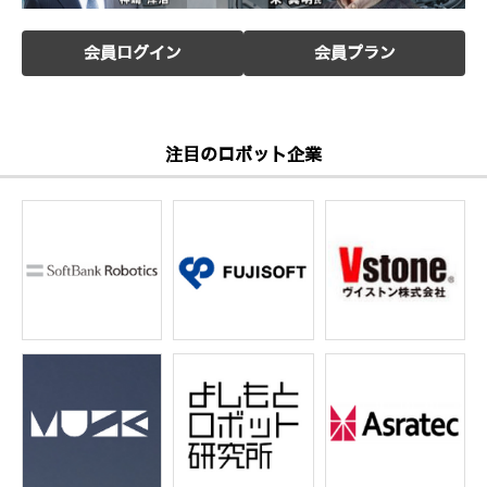
会員ログイン
会員プラン
注目のロボット企業