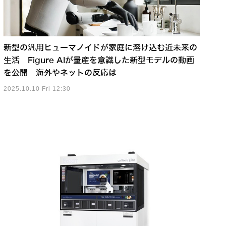
新型の汎用ヒューマノイドが家庭に溶け込む近未来の
生活 Figure AIが量産を意識した新型モデルの動画
を公開 海外やネットの反応は
2025.10.10 Fri 12:30