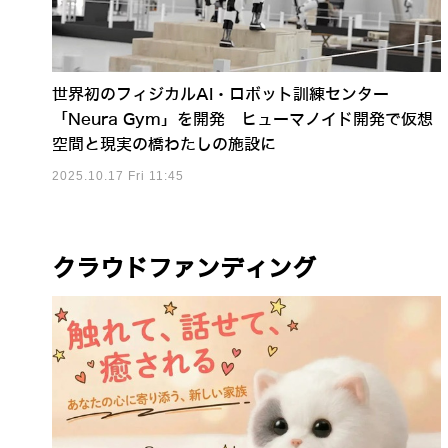
世界初のフィジカルAI・ロボット訓練センター
「Neura Gym」を開発 ヒューマノイド開発で仮想
空間と現実の橋わたしの施設に
2025.10.17 Fri 11:45
クラウドファンディング