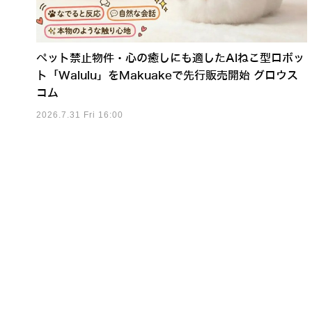
ペット禁止物件・心の癒しにも適したAIねこ型ロボッ
ト「Walulu」をMakuakeで先行販売開始 グロウス
コム
2026.7.31 Fri 16:00
事前準備ゼロから48時間でヒュ
富士ソフト「全日本ロボット