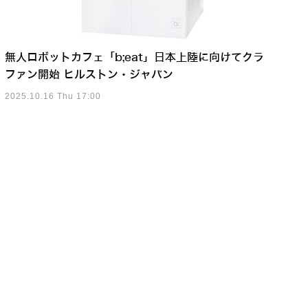
無人ロボットカフェ「b;eat」日本上陸に向けてクラ
ファン開始 ヒルストン・ジャパン
2025.10.16 Thu 17:00
事例動画