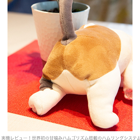
」実機レビュー！世界初の甘噛みハムゴリズム搭載のハムリングシステム