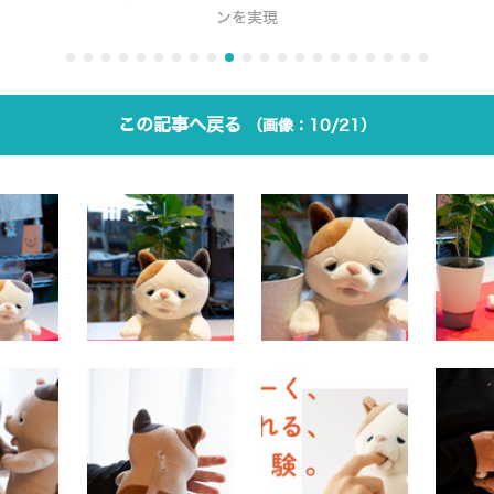
ンを実現
この記事へ戻る
10/21