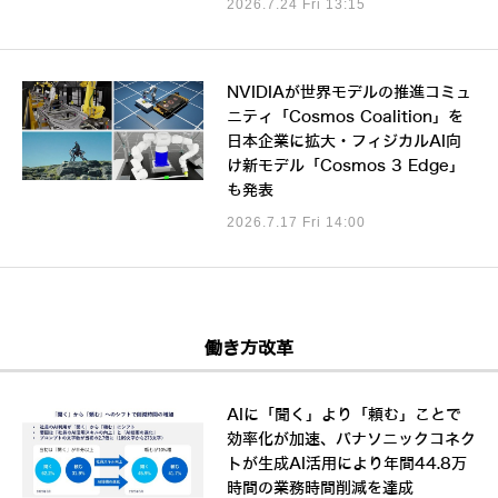
2026.7.24 Fri 13:15
NVIDIAが世界モデルの推進コミュ
ニティ「Cosmos Coalition」を
日本企業に拡大・フィジカルAI向
け新モデル「Cosmos 3 Edge」
も発表
2026.7.17 Fri 14:00
働き方改革
AIに「聞く」より「頼む」ことで
効率化が加速、パナソニックコネク
トが生成AI活用により年間44.8万
時間の業務時間削減を達成