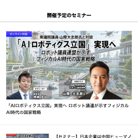
開催予定のセミナー
「AIロボティクス立国」実現へ ロボット議連が示すフィジカル
AI時代の国家戦略
【セミナー】日本企業は中国ヒューマノ