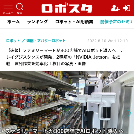
ホーム
ランキング
ロボット・AI用語集
開催予定のセミナ
ロボット
遠隔・アバターロボット
2022.8.10 Wed 12:19
【速報】ファミリーマートが300店舗でAIロボット導入へ テ
レイグジスタンスが開発、2種類の「NVIDIA Jetson」を搭
載 陳列作業を効率化 1枚目の写真・画像