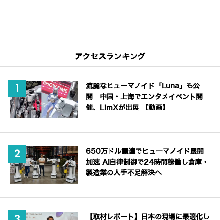
アクセスランキング
流麗なヒューマノイド「Luna」も公
開 中国・上海でエンタメイベント開
催、LimXが出展 【動画】
650万ドル調達でヒューマノイド展開
加速 AI自律制御で24時間稼働し倉庫・
製造業の人手不足解決へ
【取材レポート】日本の現場に最適化し