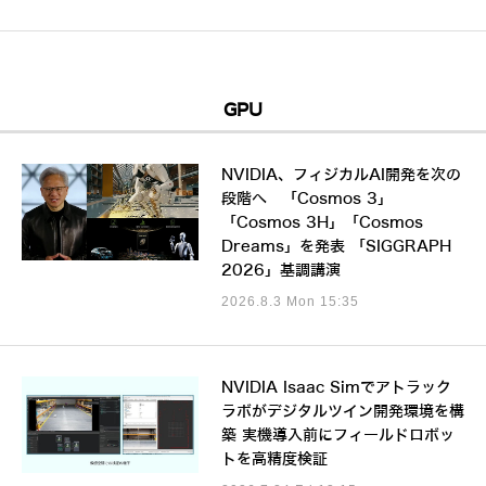
GPU
NVIDIA、フィジカルAI開発を次の
段階へ 「Cosmos 3」
「Cosmos 3H」「Cosmos
Dreams」を発表 「SIGGRAPH
2026」基調講演
2026.8.3 Mon 15:35
NVIDIA Isaac Simでアトラック
ラボがデジタルツイン開発環境を構
築 実機導入前にフィールドロボッ
トを高精度検証