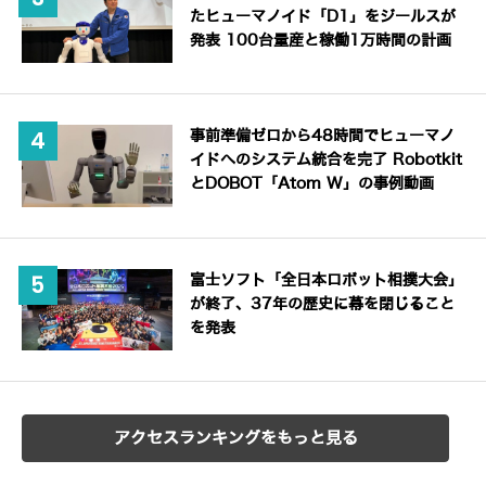
たヒューマノイド「D1」をジールスが
発表 100台量産と稼働1万時間の計画
事前準備ゼロから48時間でヒューマノ
イドへのシステム統合を完了 Robotkit
とDOBOT「Atom W」の事例動画
富士ソフト「全日本ロボット相撲大会」
が終了、37年の歴史に幕を閉じること
を発表
アクセスランキングをもっと見る