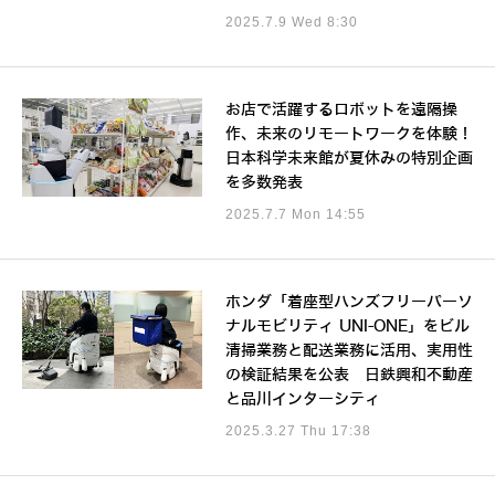
2025.7.9 Wed 8:30
お店で活躍するロボットを遠隔操
作、未来のリモートワークを体験！
日本科学未来館が夏休みの特別企画
を多数発表
2025.7.7 Mon 14:55
ホンダ「着座型ハンズフリーパーソ
ナルモビリティ UNI-ONE」をビル
清掃業務と配送業務に活用、実用性
の検証結果を公表 日鉄興和不動産
と品川インターシティ
2025.3.27 Thu 17:38