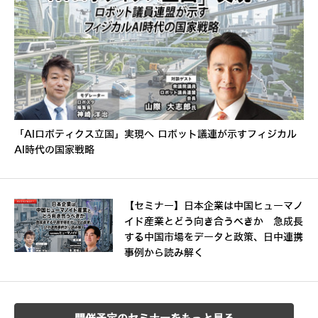
「AIロボティクス立国」実現へ ロボット議連が示すフィジカル
AI時代の国家戦略
【セミナー】日本企業は中国ヒューマノ
イド産業とどう向き合うべきか 急成長
する中国市場をデータと政策、日中連携
事例から読み解く