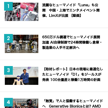
流麗なヒューマノイド「Luna」も公
開 中国・上海でエンタメイベント開
催、LimXが出展 【動画】
650万ドル調達でヒューマノイド展開
加速 AI自律制御で24時間稼働し倉庫・
製造業の人手不足解決へ
【取材レポート】日本の現場に最適化し
たヒューマノイド「D1」をジールスが
発表 100台量産と稼働1万時間の計画
「触覚」で人と協働するヒューマノイド
へ Generative Bionicsとは? AMD