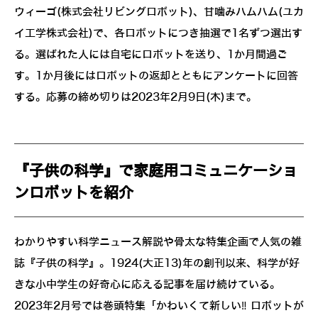
ウィーゴ(株式会社リビングロボット)、甘噛みハムハム(ユカ
イ工学株式会社)で、各ロボットにつき抽選で1名ずつ選出す
る。選ばれた人には自宅にロボットを送り、1か月間過ご
す。1か月後にはロボットの返却とともにアンケートに回答
する。応募の締め切りは2023年2月9日(木)まで。
『子供の科学』で家庭用コミュニケーショ
ンロボットを紹介
わかりやすい科学ニュース解説や骨太な特集企画で人気の雑
誌『子供の科学』。1924(大正13)年の創刊以来、科学が好
きな小中学生の好奇心に応える記事を届け続けている。
2023年2月号では巻頭特集「かわいくて新しい‼ ロボットが