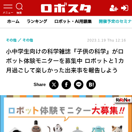
ホーム
ランキング
ロボット・AI用語集
開催予定のセミナ
その他
その他
2023.1.19 Thu 12:16
小中学生向けの科学雑誌『子供の科学』がロ
ボット体験モニターを募集中 ロボットと1カ
月過ごして楽しかった出来事を報告しよう