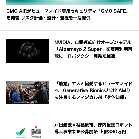
GMO AIRがヒューマノイド専用セキュリティ「GMO SAFE」
を発表 リスク評価・設計・監視を一括提供
NVIDIA、自動運転向けオープンモデル
「Alpamayo 2 Super」を商用利用可
能に ロボタクシー開発を加速
「触覚」で人と協働するヒューマノイド
へ Generative Bionicsとは? AMD
も注目するフィジカルAI「身体知能」
戸田建設×相模原市、庁内配送ロボット
導入事業者を公募開始 上限880万円