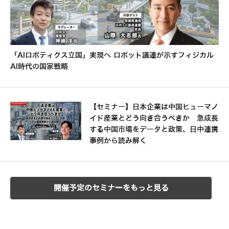
「AIロボティクス立国」実現へ ロボット議連が示すフィジカル
AI時代の国家戦略
【セミナー】日本企業は中国ヒューマノ
イド産業とどう向き合うべきか 急成長
する中国市場をデータと政策、日中連携
事例から読み解く
開催予定のセミナーをもっと見る