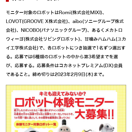
モニター対象のロボットはRomi(株式会社MIXI)、
LOVOT(GROOVE X株式会社)、aibo(ソニーグループ株式
会社)、NICOBO(パナソニックグループ)、あるくメカトロ
ウィーゴ(株式会社リビングロボット)、甘噛みハムハム(ユカ
イ工学株式会社)で、各ロボットにつき抽選で1名ずつ選出す
る。応募では6種類のロボットの中から第3希望までを選
び、応募する。応募条件はコカネットプレミアム(DX)会員
であること。締め切りは2023年2月9日(木)まで。