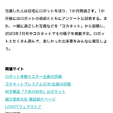
当選した人は自宅にロボットを送り、1か月間過ごす。1か
月後にはロボットの返却とともにアンケートに回答する。ま
た、一緒に過ごした写真などを「コカネット」から投稿し、
2023年7月号やコカネットでその様子を掲載予定。ロボッ
トとたくさん遊んで、楽しかった出来事をみんなに報告しよ
う。
関連サイト
ロボット体験モニター企画の詳細
コカネットプレミアム(DX)会員の詳細
科学雑誌『子供の科学』公式サイト
誠文堂新光社 雑誌紹介ページ
LOVOTウェブストア