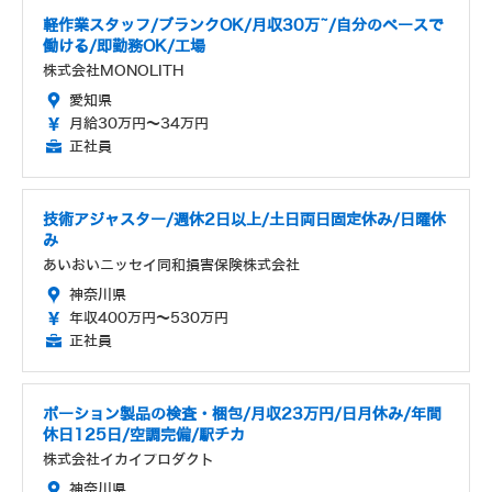
軽作業スタッフ/ブランクOK/月収30万~/自分のペースで
働ける/即勤務OK/工場
株式会社MONOLITH
愛知県
月給30万円～34万円
正社員
技術アジャスター/週休2日以上/土日両日固定休み/日曜休
み
あいおいニッセイ同和損害保険株式会社
神奈川県
年収400万円～530万円
正社員
ポーション製品の検査・梱包/月収23万円/日月休み/年間
休日125日/空調完備/駅チカ
株式会社イカイプロダクト
神奈川県