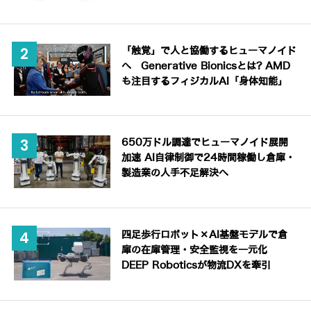
「触覚」で人と協働するヒューマノイド
へ Generative Bionicsとは? AMD
も注目するフィジカルAI「身体知能」
650万ドル調達でヒューマノイド展開
加速 AI自律制御で24時間稼働し倉庫・
製造業の人手不足解決へ
四足歩行ロボット×AI基盤モデルで倉
庫の在庫管理・安全監視を一元化
DEEP Roboticsが物流DXを牽引