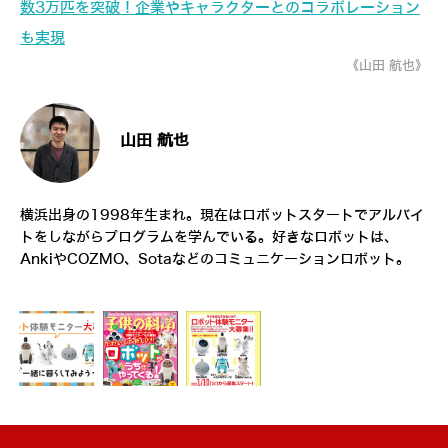
数3万匹を突破！企業やキャラクターとのコラボレーション
も実現
《山田 航也》
山田 航也
横浜出身の1998年生まれ。現在はロボットスタートでアルバイ
トをしながらプログラムを学んでいる。好きなロボットは、
AnkiやCOZMO、Sotaなどのコミュニケーションロボット。