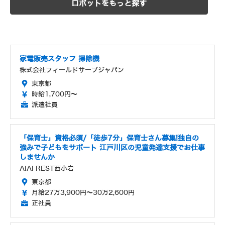
ロボットをもっと探す
家電販売スタッフ 掃除機
株式会社フィールドサーブジャパン
東京都
時給1,700円～
派遣社員
「保育士」資格必須/「徒歩7分」保育士さん募集!独自の
強みで子どもをサポート 江戸川区の児童発達支援でお仕事
しませんか
AIAI REST西小岩
東京都
月給27万3,900円～30万2,600円
正社員