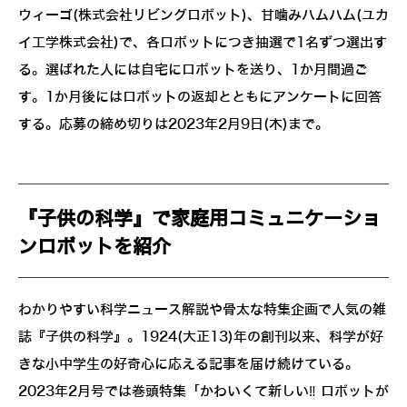
ウィーゴ(株式会社リビングロボット)、甘噛みハムハム(ユカ
イ工学株式会社)で、各ロボットにつき抽選で1名ずつ選出す
る。選ばれた人には自宅にロボットを送り、1か月間過ご
す。1か月後にはロボットの返却とともにアンケートに回答
する。応募の締め切りは2023年2月9日(木)まで。
『子供の科学』で家庭用コミュニケーショ
ンロボットを紹介
わかりやすい科学ニュース解説や骨太な特集企画で人気の雑
誌『子供の科学』。1924(大正13)年の創刊以来、科学が好
きな小中学生の好奇心に応える記事を届け続けている。
2023年2月号では巻頭特集「かわいくて新しい‼ ロボットが