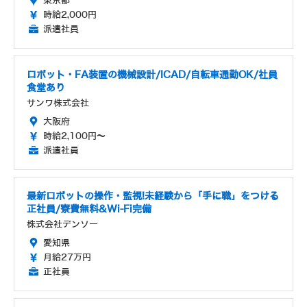
東京都
時給2,000円
派遣社員
ロボット・FA装置の機械設計/ICAD/自転車通勤OK/社員
食堂あり
サンワ株式会社
大阪府
時給2,100円～
派遣社員
最新ロボットの操作・監視!未経験から「手に職」をつける
正社員/寮費無料&Wi-Fi完備
株式会社デンソー
愛知県
月給27万円
正社員