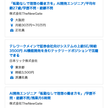
「転勤なしで理想の働き方を」AI開発エンジニア/平均年
齢27歳/学歴不問・経験不問
株式会社TheNewGate
大阪府
月給30万円～70万円
正社員
テレワークメインで証券会社向けシステムの上級SE/時給
3500円 AI機能開発を含むテックリードポジションで活躍
できる
日本リック株式会社
東京都
時給3,500円
派遣社員
AI開発エンジニア「転勤なしで理想の働き方を」/学歴不
問・経験不問/残業月6時間
株式会社TheNewGate