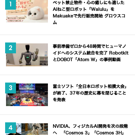
ペット禁止物件・心の癒しにも適した
AIねこ型ロボット「Walulu」を
Makuakeで先行販売開始 グロウスコ
ム
事前準備ゼロから48時間でヒューマノ
イドへのシステム統合を完了 Robotkit
とDOBOT「Atom W」の事例動画
富士ソフト「全日本ロボット相撲大会」
が終了、37年の歴史に幕を閉じること
を発表
NVIDIA、フィジカルAI開発を次の段階
へ 「Cosmos 3」「Cosmos 3H」