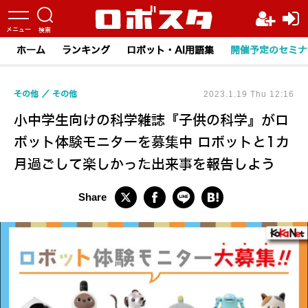
ホーム
ランキング
ロボット・AI用語集
開催予定のセミナ
その他
その他
2023.1.19 Thu 12:16
小中学生向けの科学雑誌『子供の科学』がロ
ボット体験モニターを募集中 ロボットと1カ
月過ごして楽しかった出来事を報告しよう