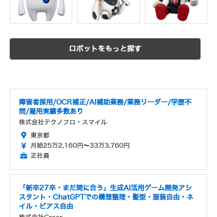
ロボットをもっと探す
障害者採用/OCR補正/AI補助業務/業務リーダー/学歴不
問/雇用実績多数あり
株式会社テクノプロ・スマイル
東京都
月給25万2,160円～33万3,760円
正社員
「新卒27卒・まだ間に合う」生成AI活用ゲーム開発アシ
スタント・ChatGPTでの構想整理・髪型・服装自由・ネ
イル・ピアス自由