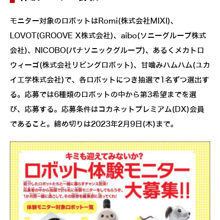
モニター対象のロボットはRomi(株式会社MIXI)、
LOVOT(GROOVE X株式会社)、aibo(ソニーグループ株式
会社)、NICOBO(パナソニックグループ)、あるくメカトロ
ウィーゴ(株式会社リビングロボット)、甘噛みハムハム(ユカ
イ工学株式会社)で、各ロボットにつき抽選で1名ずつ選出す
る。応募では6種類のロボットの中から第3希望までを選
び、応募する。応募条件はコカネットプレミアム(DX)会員
であること。締め切りは2023年2月9日(木)まで。