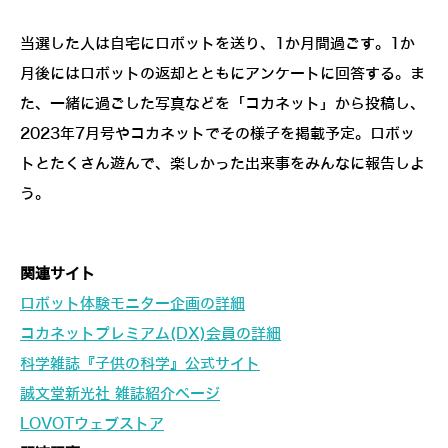
当選した人は自宅にロボットを送り、1か月間過ごす。1か
月後にはロボットの返却とともにアンケートに回答する。ま
た、一緒に過ごした写真などを「コカネット」から投稿し、
2023年7月号やコカネットでその様子を掲載予定。ロボッ
トとたくさん遊んで、楽しかった出来事をみんなに報告しよ
う。
関連サイト
ロボット体験モニター企画の詳細
コカネットプレミアム(DX)会員の詳細
科学雑誌『子供の科学』公式サイト
誠文堂新光社 雑誌紹介ページ
LOVOTウェブストア