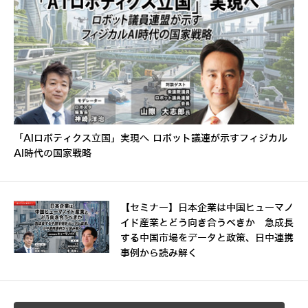
「AIロボティクス立国」実現へ ロボット議連が示すフィジカル
AI時代の国家戦略
【セミナー】日本企業は中国ヒューマノ
イド産業とどう向き合うべきか 急成長
する中国市場をデータと政策、日中連携
事例から読み解く