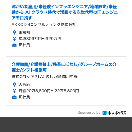
障がい者雇用/未経験インフラエンジニア/地域限定/未経
験から AI クラウド時代で活躍する次世代型のITエンジニ
アを目指す
AKKODiSコンサルティング株式会社
東京都
年収306万円～329万円
正社員
介護職員/介護福祉士/残業ほぼなし/グループホームの介
護士/シフト相談可
株式会社ケア21/たのしい家 駒川中野
大阪府
月給20万8,800円～22万8,800円
正社員
Sponsored by