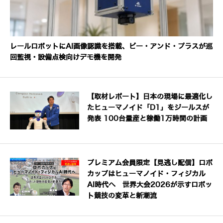
レールロボットにAI画像認識を搭載、ビー・アンド・プラスが巡
回監視・設備点検向けデモ機を開発
【取材レポート】日本の現場に最適化し
たヒューマノイド「D1」をジールスが
発表 100台量産と稼働1万時間の計画
プレミアム会員限定【見逃し配信】ロボ
カップはヒューマノイド・フィジカル
AI時代へ 世界大会2026が示すロボッ
ト競技の変革と新潮流