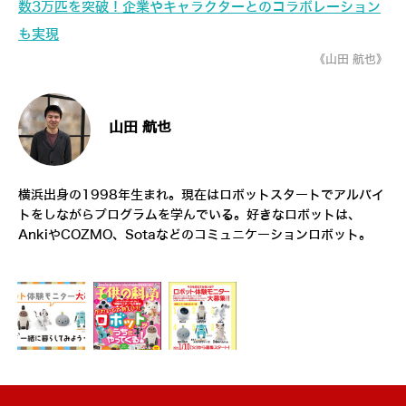
数3万匹を突破！企業やキャラクターとのコラボレーション
も実現
《山田 航也》
山田 航也
横浜出身の1998年生まれ。現在はロボットスタートでアルバイ
トをしながらプログラムを学んでいる。好きなロボットは、
AnkiやCOZMO、Sotaなどのコミュニケーションロボット。