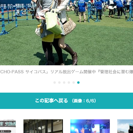
YCHO-PASS サイコパス」リアル脱出ゲーム開催中『管理社会に潜む
この記事へ戻る
6/6