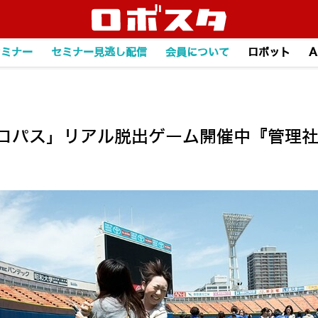
セミナー
セミナー見逃し配信
会員について
ロボット
A
サイコパス」リアル脱出ゲーム開催中『管理