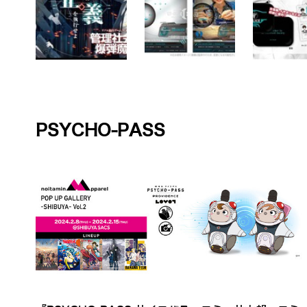
PSYCHO-PASS