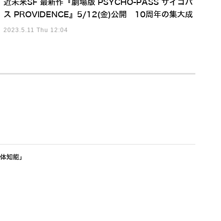
近未来SF 最新作『劇場版 PSYCHO-PASS サイコパ
ス PROVIDENCE』5/12(金)公開 10周年の集大成
2023.5.11 Thu 12:04
身体知能」