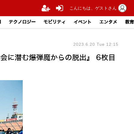
こんにちは、ゲストさん
I
テクノロジー
モビリティ
イベント
エンタメ
教育
2023.6.20 Tue 12:15
社会に潜む爆弾魔からの脱出』 6枚目