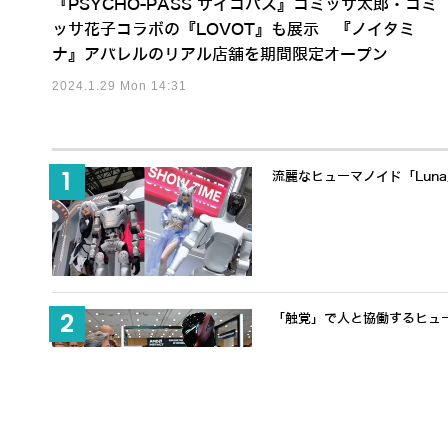
『PSYCHO-PASS サイコパス』コミッサ太郎・コミ
ッサ花子コラボの『LOVOT』も展示 『ノイタミ
ナ』アパレルのリアル店舗を期間限定オープン
2024.1.29 Mon 14:31
流麗なヒューマノイド「Lun
「触覚」で人と協働するヒューマノ