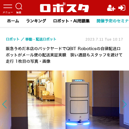
ホーム
ランキング
ロボット・AI用語集
開催予定のセミナ
ロボット
移動・配送ロボット
2023.7.11 Tue 10:17
阪急うめだ本店のバックヤードでQBIT Roboticsの自律配送ロ
ボットがメール便の配送実証実験 狭い通路もスタッフを避けて
走行 1枚目の写真・画像