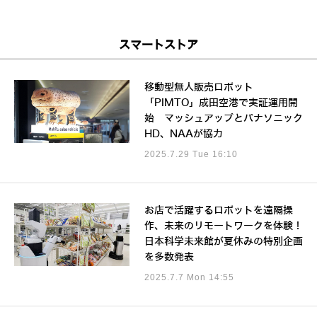
スマートストア
移動型無人販売ロボット
「PIMTO」成田空港で実証運用開
始 マッシュアップとパナソニック
HD、NAAが協力
2025.7.29 Tue 16:10
お店で活躍するロボットを遠隔操
作、未来のリモートワークを体験！
日本科学未来館が夏休みの特別企画
を多数発表
2025.7.7 Mon 14:55