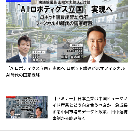
「AIロボティクス立国」実現へ ロボット議連が示すフィジカル
AI時代の国家戦略
【セミナー】日本企業は中国ヒューマノ
イド産業とどう向き合うべきか 急成長
する中国市場をデータと政策、日中連携
事例から読み解く