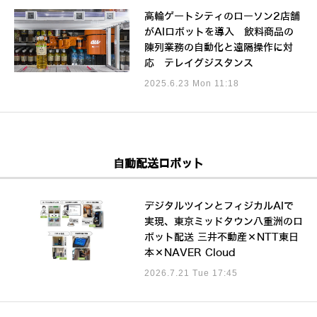
高輪ゲートシティのローソン2店舗
がAIロボットを導入 飲料商品の
陳列業務の自動化と遠隔操作に対
応 テレイグジスタンス
2025.6.23 Mon 11:18
自動配送ロボット
デジタルツインとフィジカルAIで
実現、東京ミッドタウン八重洲のロ
ボット配送 三井不動産×NTT東日
本×NAVER Cloud
2026.7.21 Tue 17:45