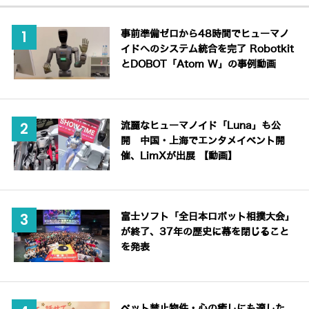
事前準備ゼロから48時間でヒューマノ
イドへのシステム統合を完了 Robotkit
とDOBOT「Atom W」の事例動画
流麗なヒューマノイド「Luna」も公
開 中国・上海でエンタメイベント開
催、LimXが出展 【動画】
富士ソフト「全日本ロボット相撲大会」
が終了、37年の歴史に幕を閉じること
を発表
ペット禁止物件・心の癒しにも適した