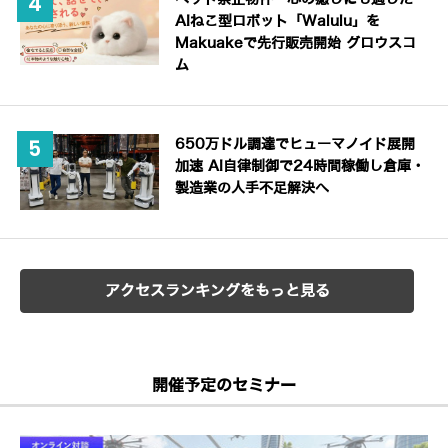
AIねこ型ロボット「Walulu」を
Makuakeで先行販売開始 グロウスコ
ム
650万ドル調達でヒューマノイド展開
加速 AI自律制御で24時間稼働し倉庫・
製造業の人手不足解決へ
アクセスランキングをもっと見る
開催予定のセミナー