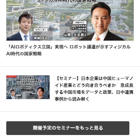
「AIロボティクス立国」実現へ ロボット議連が示すフィジカル
AI時代の国家戦略
【セミナー】日本企業は中国ヒューマノ
イド産業とどう向き合うべきか 急成長
する中国市場をデータと政策、日中連携
事例から読み解く
開催予定のセミナーをもっと見る