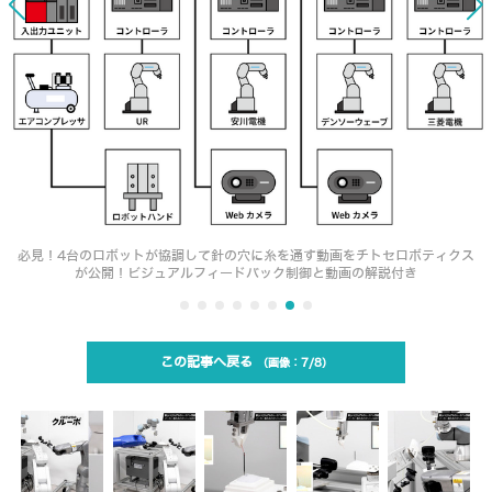
必見！4台のロボットが協調して針の穴に糸を通す動画をチトセロボティクス
が公開！ビジュアルフィードバック制御と動画の解説付き
この記事へ戻る
7/8