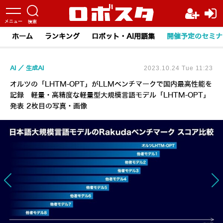
ホーム
ランキング
ロボット・AI用語集
開催予定のセミナ
AI
生成AI
2023.10.24 Tue 11:23
オルツの「LHTM-OPT」がLLMベンチマークで国内最高性能を
記録 軽量・高精度な軽量型大規模言語モデル「LHTM-OPT」
発表 2枚目の写真・画像