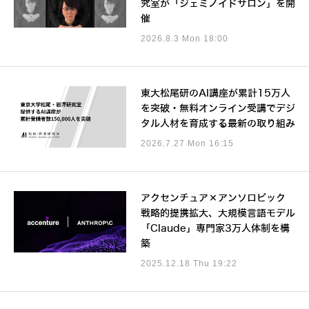
究室が「ジェミノイドサロン」を開
催
2026.8.3 Mon 18:00
東大松尾研のAI講座が累計15万人
を突破・無料オンライン受講でデジ
タル人材を育成する最新の取り組み
2026.7.27 Mon 16:15
アクセンチュア×アンソロピック
戦略的提携拡大、大規模言語モデル
「Claude」専門家3万人体制を構
築
2025.12.18 Thu 19:22