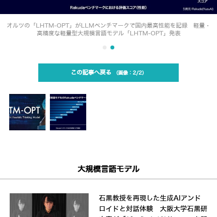
オルツの「LHTM-OPT」がLLMベンチマークで国内最高性能を記録 軽量・
高精度な軽量型大規模言語モデル「LHTM-OPT」発表
この記事へ戻る
2/2
大規模言語モデル
石黒教授を再現した生成AIアンド
ロイドと対話体験 大阪大学石黒研