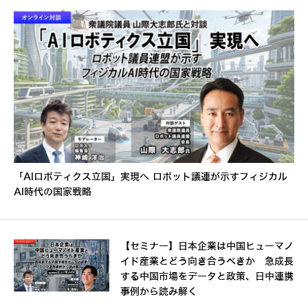
「AIロボティクス立国」実現へ ロボット議連が示すフィジカル
AI時代の国家戦略
【セミナー】日本企業は中国ヒューマノ
イド産業とどう向き合うべきか 急成長
する中国市場をデータと政策、日中連携
事例から読み解く