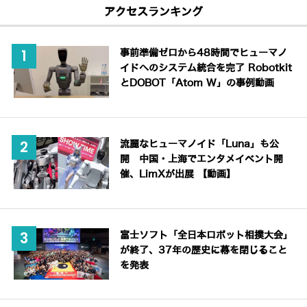
アクセスランキング
事前準備ゼロから48時間でヒューマノ
イドへのシステム統合を完了 Robotkit
とDOBOT「Atom W」の事例動画
流麗なヒューマノイド「Luna」も公
開 中国・上海でエンタメイベント開
催、LimXが出展 【動画】
富士ソフト「全日本ロボット相撲大会」
が終了、37年の歴史に幕を閉じること
を発表