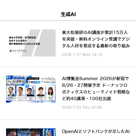
生成AI
東大松尾研のAI講座が累計15万人
を突破・無料オンライン受講でデジ
タル人材を育成する最新の取り組み
2026.7.27 Mon 16:15
AI博覧会Summer 2026が新宿で
8/26・27開催予定 ドーナッツロ
ボティクスのヒューマノイド戦略な
ど約40講演・100社出展
2026.7.23 Thu 15:00
OpenAIとソフトバンクが示したAI