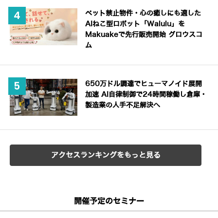
ペット禁止物件・心の癒しにも適した
AIねこ型ロボット「Walulu」を
Makuakeで先行販売開始 グロウスコ
ム
650万ドル調達でヒューマノイド展開
加速 AI自律制御で24時間稼働し倉庫・
製造業の人手不足解決へ
アクセスランキングをもっと見る
開催予定のセミナー