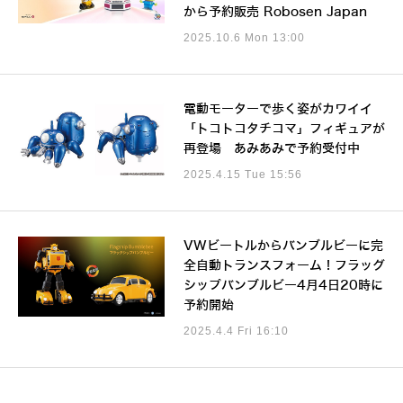
から予約販売 Robosen Japan
2025.10.6 Mon 13:00
電動モーターで歩く姿がカワイイ
「トコトコタチコマ」フィギュアが
再登場 あみあみで予約受付中
2025.4.15 Tue 15:56
VWビートルからバンブルビーに完
全自動トランスフォーム！フラッグ
シップバンブルビー4月4日20時に
予約開始
2025.4.4 Fri 16:10