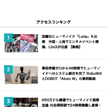
アクセスランキング
流麗なヒューマノイド「Luna」も公
開 中国・上海でエンタメイベント開
催、LimXが出展 【動画】
事前準備ゼロから48時間でヒューマノ
イドへのシステム統合を完了 Robotkit
とDOBOT「Atom W」の事例動画
650万ドル調達でヒューマノイド展開
加速 AI自律制御で24時間稼働し倉庫・