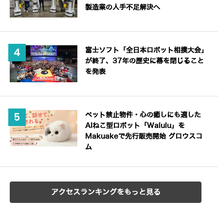
製造業の人手不足解決へ
富士ソフト「全日本ロボット相撲大会」
が終了、37年の歴史に幕を閉じること
を発表
ペット禁止物件・心の癒しにも適した
AIねこ型ロボット「Walulu」を
Makuakeで先行販売開始 グロウスコ
ム
アクセスランキングをもっと見る