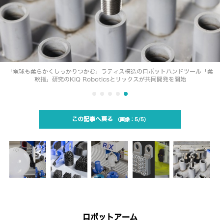
「電球も柔らかくしっかりつかむ」ラティス構造のロボットハンドツール「柔
軟指」研究のKiQ Roboticsとリックスが共同開発を開始
この記事へ戻る
5/5
ロボットアーム