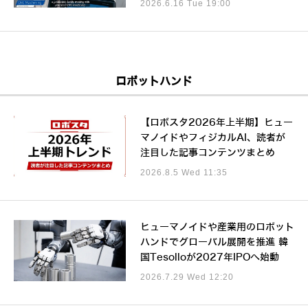
2026.6.16 Tue 19:00
ロボットハンド
【ロボスタ2026年上半期】ヒュー
マノイドやフィジカルAI、読者が
注目した記事コンテンツまとめ
2026.8.5 Wed 11:35
ヒューマノイドや産業用のロボット
ハンドでグローバル展開を推進 韓
国Tesolloが2027年IPOへ始動
2026.7.29 Wed 12:20