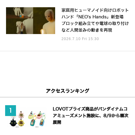
家庭用ヒューマノイド向けロボット
ハンド「NEO's Hands」新登場
ブロック組み立てや電球の取り付け
など人間並みの動きを再現
2026.7.10 Fri 15:30
アクセスランキング
LOVOTプライズ商品がバンダイナムコ
アミューズメント施設に、8/9から順次
展開