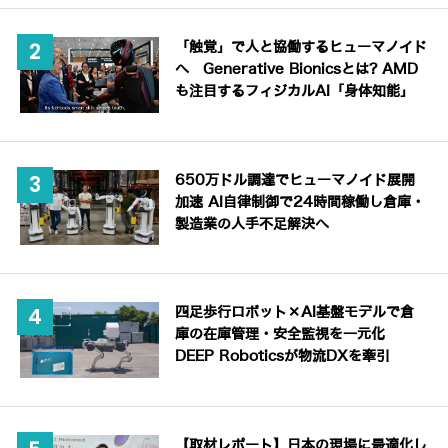
「触覚」で人と協働するヒューマノイド
へ Generative Bionicsとは? AMD
も注目するフィジカルAI「身体知能」
650万ドル調達でヒューマノイド展開
加速 AI自律制御で24時間稼働し倉庫・
製造業の人手不足解決へ
四足歩行ロボット×AI基盤モデルで倉
庫の在庫管理・安全監視を一元化
DEEP Roboticsが物流DXを牽引
【取材レポート】日本の現場に最適化し