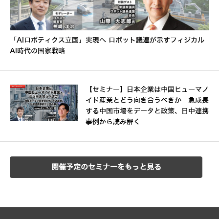
「AIロボティクス立国」実現へ ロボット議連が示すフィジカル
AI時代の国家戦略
【セミナー】日本企業は中国ヒューマノ
イド産業とどう向き合うべきか 急成長
する中国市場をデータと政策、日中連携
事例から読み解く
開催予定のセミナーをもっと見る