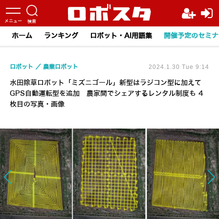
ホーム
ランキング
ロボット・AI用語集
開催予定のセミナ
ロボット
農業ロボット
2024.1.30 Tue 9:14
水田除草ロボット「ミズニゴール」新型はラジコン型に加えて
GPS自動運転型を追加 農家間でシェアするレンタル制度も 4
枚目の写真・画像