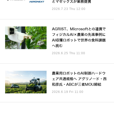
とマゼックスが業務提携
2026.7.23 Thu 12:00
AGRIST、Microsoftとの連携で
フィジカルAI×農業の先進事例に
AI収穫ロボットで世界の食料課題
へ挑む
2026.6.25 Thu 11:00
農業用ロボットのAI制御ハードウ
ェア共通規格へ アグリノード・西
和彦氏・ABCが三者MOU締結
2026.6.19 Fri 11:00