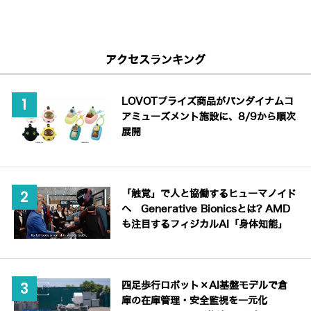
アクセスランキング
LOVOTプライズ商品がバンダイナムコ
アミューズメント施設に、8/9から順次
展開
「触覚」で人と協働するヒューマノイド
へ Generative Bionicsとは? AMD
も注目するフィジカルAI「身体知能」
四足歩行ロボット×AI基盤モデルで倉
庫の在庫管理・安全監視を一元化