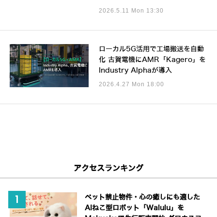
2026.5.11 Mon 13:30
ローカル5G活用で工場搬送を自動
化 古賀電機にAMR「Kagero」を
Industry Alphaが導入
2026.4.27 Mon 18:00
アクセスランキング
ペット禁止物件・心の癒しにも適した
AIねこ型ロボット「Walulu」を