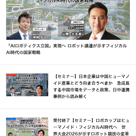
「AIロボティクス立国」実現へ ロボット議連が示すフィジカル
AI時代の国家戦略
【セミナー】日本企業は中国ヒューマノ
イド産業とどう向き合うべきか 急成長
する中国市場をデータと政策、日中連携
事例から読み解く
受付終了【セミナー】ロボカップはヒュ
ーマノイド・フィジカルAI時代へ 世
界大会2026が示すロボット競技の変革