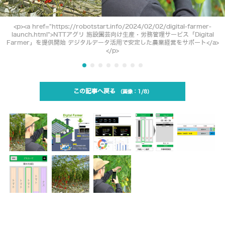
<p><a href="https://robotstart.info/2024/02/02/digital-farmer-
launch.html">NTTアグリ 施設園芸向け生産・労務管理サービス「Digital
Farmer」を提供開始 デジタルデータ活用で安定した農業経営をサポート</a>
</p>
この記事へ戻る
1/8