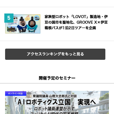
家族型ロボット「LOVOT」製造地・伊
豆の国市を聖地化、GROOVE X×伊豆
箱根バスが1泊2日ツアーを企画
アクセスランキングをもっと見る
開催予定のセミナー