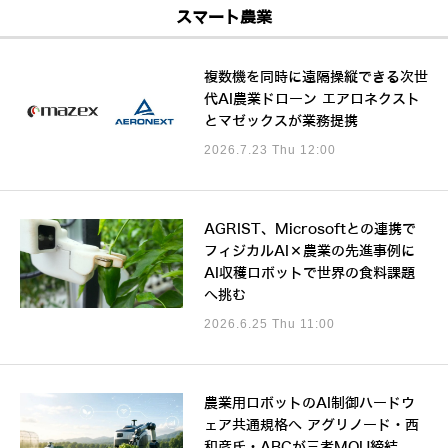
スマート農業
複数機を同時に遠隔操縦できる次世
代AI農業ドローン エアロネクスト
とマゼックスが業務提携
2026.7.23 Thu 12:00
AGRIST、Microsoftとの連携で
フィジカルAI×農業の先進事例に
AI収穫ロボットで世界の食料課題
へ挑む
2026.6.25 Thu 11:00
農業用ロボットのAI制御ハードウ
ェア共通規格へ アグリノード・西
和彦氏・ABCが三者MOU締結