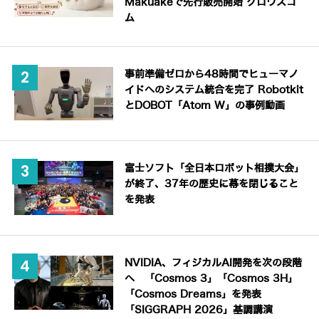
Makuakeで先行販売開始 グロウスコ
ム
事前準備ゼロから48時間でヒューマノ
イドへのシステム統合を完了 Robotkit
とDOBOT「Atom W」の事例動画
富士ソフト「全日本ロボット相撲大会」
が終了、37年の歴史に幕を閉じること
を発表
NVIDIA、フィジカルAI開発を次の段階
へ 「Cosmos 3」「Cosmos 3H」
「Cosmos Dreams」を発表
「SIGGRAPH 2026」基調講演