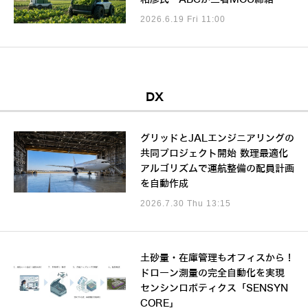
2026.6.19 Fri 11:00
DX
グリッドとJALエンジニアリングの
共同プロジェクト開始 数理最適化
アルゴリズムで運航整備の配員計画
を自動作成
2026.7.30 Thu 13:15
土砂量・在庫管理もオフィスから！
ドローン測量の完全自動化を実現
センシンロボティクス「SENSYN
CORE」