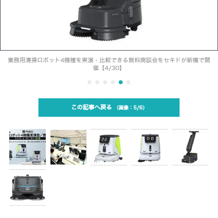
業務用清掃ロボット4機種を実演・比較できる無料商談会をセキドが新橋で開
催【4/30】
この記事へ戻る
5/6