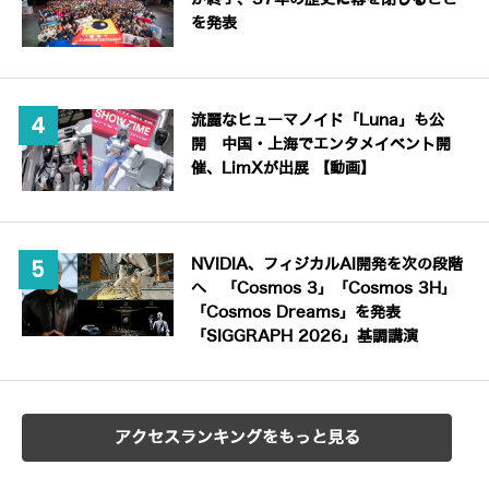
を発表
流麗なヒューマノイド「Luna」も公
開 中国・上海でエンタメイベント開
催、LimXが出展 【動画】
NVIDIA、フィジカルAI開発を次の段階
へ 「Cosmos 3」「Cosmos 3H」
「Cosmos Dreams」を発表
「SIGGRAPH 2026」基調講演
アクセスランキングをもっと見る