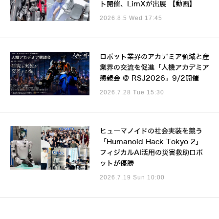
ト開催、LimXが出展 【動画】
2026.8.5 Wed 17:45
ロボット業界のアカデミア領域と産
業界の交流を促進「人機アカデミア
懇親会 @ RSJ2026」9/2開催
2026.7.28 Tue 15:30
ヒューマノイドの社会実装を競う
「Humanoid Hack Tokyo 2」
フィジカルAI活用の災害救助ロボ
ットが優勝
2026.7.19 Sun 10:00