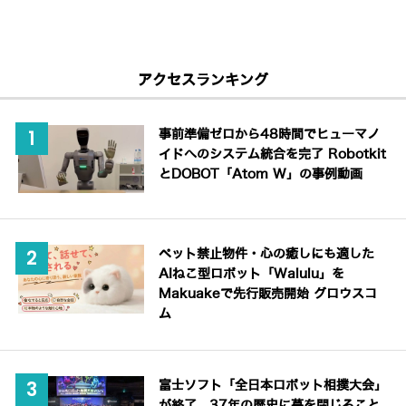
アクセスランキング
事前準備ゼロから48時間でヒューマノ
イドへのシステム統合を完了 Robotkit
とDOBOT「Atom W」の事例動画
ペット禁止物件・心の癒しにも適した
AIねこ型ロボット「Walulu」を
Makuakeで先行販売開始 グロウスコ
ム
富士ソフト「全日本ロボット相撲大会」
が終了、37年の歴史に幕を閉じること