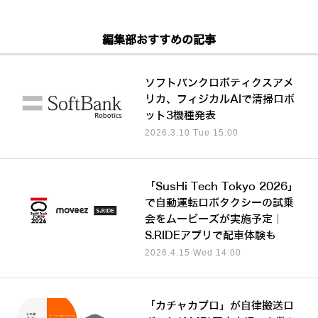
編集部おすすめの記事
ソフトバンクロボティクスアメ
リカ、フィジカルAIで清掃ロボ
ット3機種発表
2026.3.10 Tue 15:00
「SusHi Tech Tokyo 2026」
で自動運転ロボタクシーの試乗
会をムービーズが実施予定｜
S.RIDEアプリで配車体験も
2026.4.15 Wed 14:00
「カチャカプロ」が自律搬送ロ