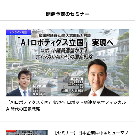
開催予定のセミナー
「AIロボティクス立国」実現へ ロボット議連が示すフィジカル
AI時代の国家戦略
【セミナー】日本企業は中国ヒューマノ