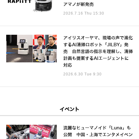
アマノが新発売
2026.7.16 Thu 15:30
アイリスオーヤマ、現場の声で進化
するAI清掃ロボット「JILBY」発
売 自然言語の指示を理解し、清掃
計画も提案するAIエージェントに
対応
2026.6.30 Tue 9:30
イベント
流麗なヒューマノイド「Luna」も
公開 中国・上海でエンタメイベン